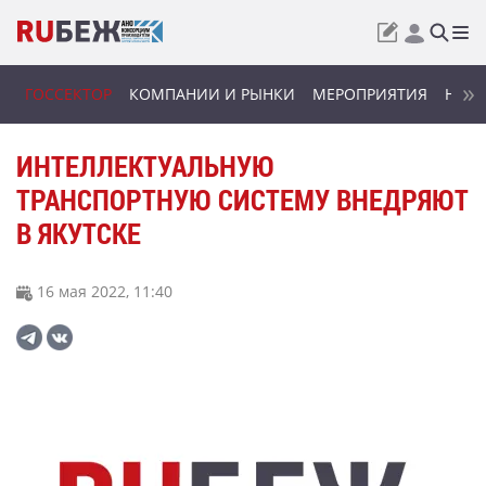
ГОССЕКТОР
КОМПАНИИ И РЫНКИ
МЕРОПРИЯТИЯ
НОВИ
ИНТЕЛЛЕКТУАЛЬНУЮ
ТРАНСПОРТНУЮ СИСТЕМУ ВНЕДРЯЮТ
В ЯКУТСКЕ
16 мая 2022, 11:40