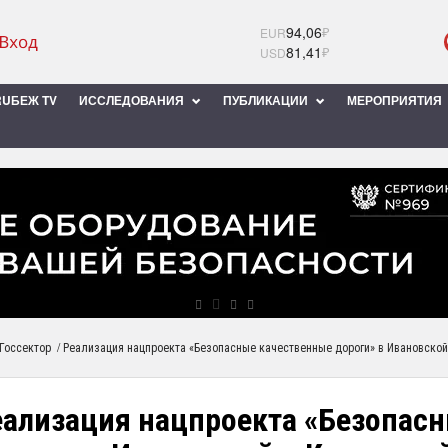
94,06
₽
EUR
81,41
₽
USD
UБЕЖ TV
ИССЛЕДОВАНИЯ
ПУБЛИКАЦИИ
МЕРОПРИЯТИЯ
/
Госсектор
Реализация нацпроекта «Безопасные качественные дороги» в Ивановской
еализация нацпроекта «Безопас