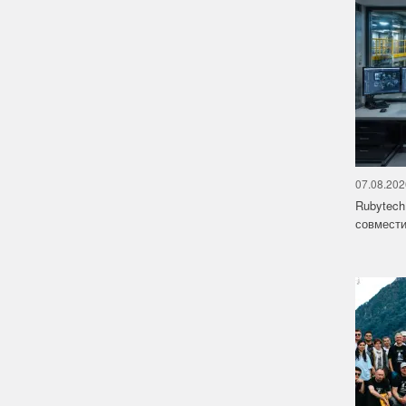
07.08.202
Rubytech
совмести