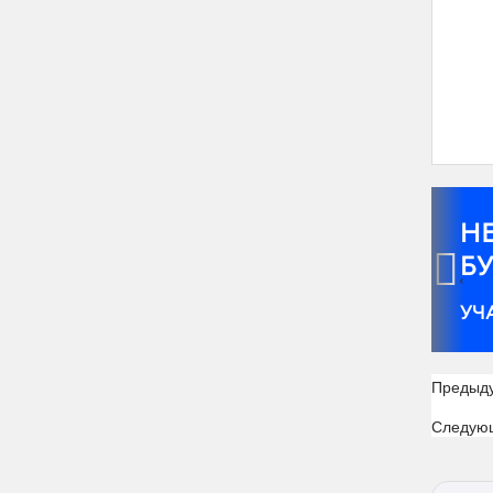
‹
Предыд
Следую