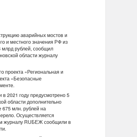
струкцию аварийных мостов и
го и местного значения РФ из
 млрд рублей, сообщил
новской области журналу
о проекта «Региональная и
оекта «Безопасные
менте.
и в 2021 году предусмотрено 5
ской области дополнительно
 675 млн. рублей на
-Жерело. Осуществляется
том журналу RUБЕЖ сообщили в
ти.