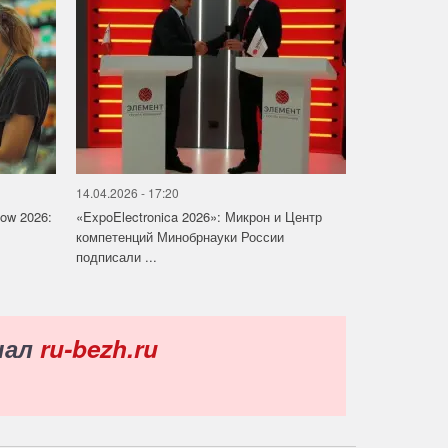
14.04.2026 - 17:20
how 2026:
«ExpoElectronica 2026»: Микрон и Центр
компетенций Минобрнауки России
подписали ...
нал
ru-bezh.ru