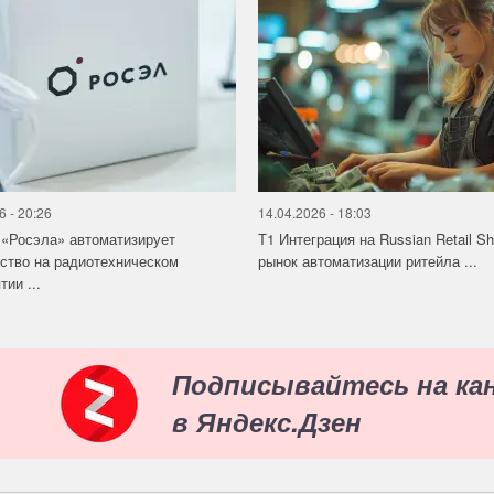
6 - 20:26
14.04.2026 - 18:03
«Росэла» автоматизирует
Т1 Интеграция на Russian Retail S
ство на радиотехническом
рынок автоматизации ритейла ...
ии ...
Подписывайтесь на ка
в Яндекс.Дзен