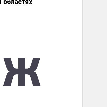
й областях