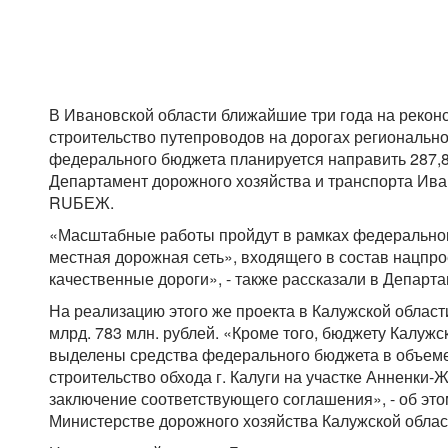
В Ивановской области ближайшие три года на рекон
строительство путепроводов на дорогах регионально
федерального бюджета планируется направить 287,8
Департамент дорожного хозяйства и транспорта Ива
RUБЕЖ.
«Масштабные работы пройдут в рамках федеральног
местная дорожная сеть», входящего в состав нацпр
качественные дороги», - также рассказали в Департа
На реализацию этого же проекта в Калужской област
млрд. 783 млн. рублей. «Кроме того, бюджету Калуж
выделены средства федерального бюджета в объеме
строительство обхода г. Калуги на участке Анненки
заключение соответствующего соглашения», - об э
Министерстве дорожного хозяйства Калужской облас