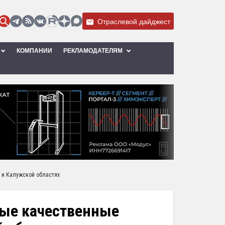
Отраслевой дайджест
КОМПАНИИ
РЕКЛАМОДАТЕЛЯМ
›
 и Калужской областях
ные качественные