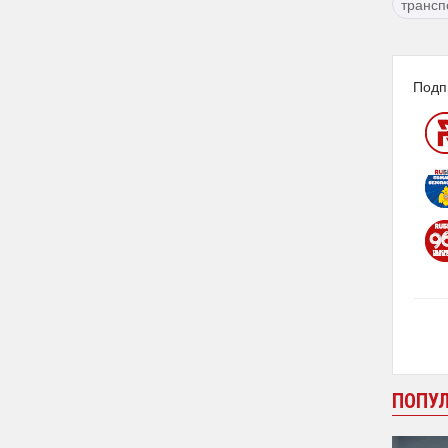
трансп
Подп
ПОПУ