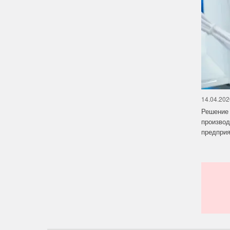
14.04.202
Решение 
производ
предприят