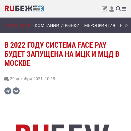
ГОССЕКТОР
КОМПАНИИ И РЫНКИ
МЕРОПРИЯТИЯ
НОВИ
В 2022 ГОДУ СИСТЕМА FACE PAY
БУДЕТ ЗАПУЩЕНА НА МЦК И МЦД В
МОСКВЕ
29 декабря 2021, 10:19