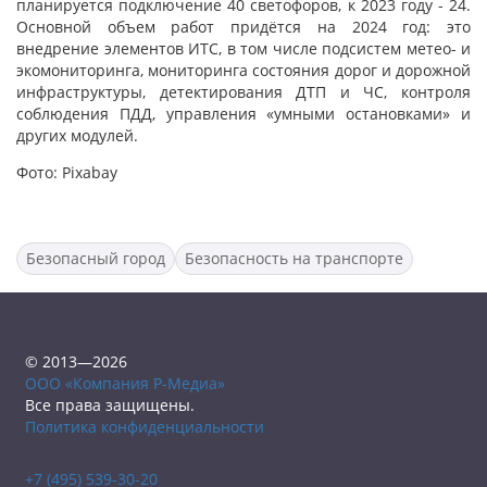
планируется подключение 40 светофоров, к 2023 году - 24.
Основной объем работ придётся на 2024 год: это
внедрение элементов ИТС, в том числе подсистем метео- и
экомониторинга, мониторинга состояния дорог и дорожной
инфраструктуры, детектирования ДТП и ЧС, контроля
соблюдения ПДД, управления «умными остановками» и
других модулей.
Фото: Pixabay
Безопасный город
Безопасность на транспорте
© 2013—2026
ООО «Компания Р-Медиа»
Все права защищены.
Политика конфиденциальности
+7 (495) 539-30-20