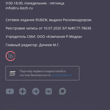
9:00-18:00, понедельник - пятница
info@ru-bezh.ru
Сетевое издание RUБЕЖ, выдано Роскомнадзором.
Реестровая запись от 10.07.2020 ЭЛ №ФС77-78638
Учредитель СМИ: ООО «Компания Р-Медиа»
Главный редактор: Динеев М.Г.
Партнёр первого маркетплейса
систем безопасности
secumarket.ru
total time: 0.6899 s queries: 178 (0.2665 s) memory: 14 336 kb source:
database