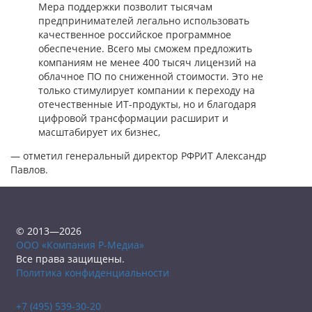
Мера поддержки позволит тысячам
предпринимателей легально использовать
качественное российское программное
обеспечение. Всего мы сможем предложить
компаниям не менее 400 тысяч лицензий на
облачное ПО по сниженной стоимости. Это не
только стимулирует компании к переходу на
отечественные ИТ-продукты, но и благодаря
цифровой трансформации расширит и
масштабирует их бизнес,
— отметил генеральный директор РФРИТ Александр
Павлов.
© 2013—2026
ООО «Компания Р-Медиа»
Все права защищены.
Политика конфиденциальности
+7 (495) 539-30-20