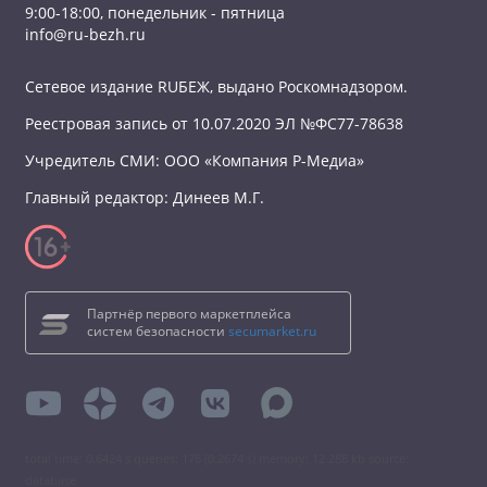
9:00-18:00, понедельник - пятница
info@ru-bezh.ru
Сетевое издание RUБЕЖ, выдано Роскомнадзором.
Реестровая запись от 10.07.2020 ЭЛ №ФС77-78638
Учредитель СМИ: ООО «Компания Р-Медиа»
Главный редактор: Динеев М.Г.
Партнёр первого маркетплейса
систем безопасности
secumarket.ru
total time: 0.6424 s queries: 178 (0.2674 s) memory: 12 288 kb source:
database