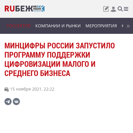
ГОССЕКТОР
КОМПАНИИ И РЫНКИ
МЕРОПРИЯТИЯ
НОВИ
МИНЦИФРЫ РОССИИ ЗАПУСТИЛО
ПРОГРАММУ ПОДДЕРЖКИ
ЦИФРОВИЗАЦИИ МАЛОГО И
СРЕДНЕГО БИЗНЕСА
15 ноября 2021, 22:22