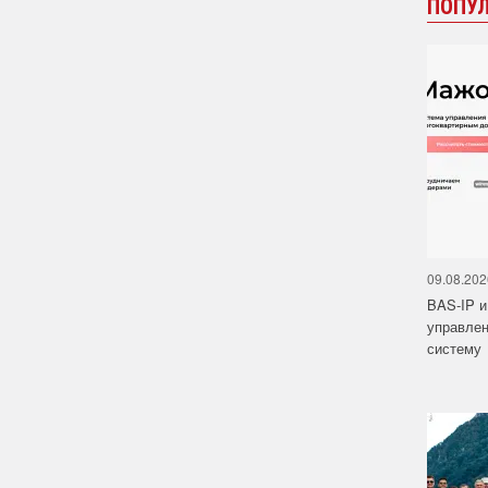
ПОПУ
09.08.202
BAS-IP 
управле
систему