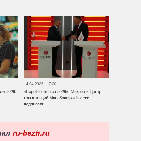
14.04.2026 - 17:20
how 2026:
«ExpoElectronica 2026»: Микрон и Центр
компетенций Минобрнауки России
подписали ...
нал
ru-bezh.ru