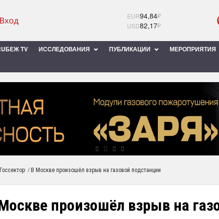
94,84
₽
EUR
82,17
₽
USD
UБЕЖ TV
ИССЛЕДОВАНИЯ
ПУБЛИКАЦИИ
МЕРОПРИЯТИЯ
/
Госсектор
В Москве произошёл взрыв на газовой подстанции
 Москве произошёл взрыв на газ