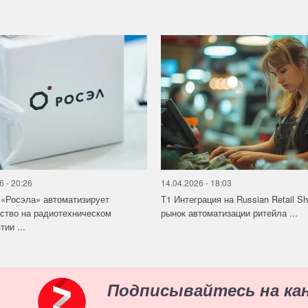
6 - 20:26
14.04.2026 - 18:03
«Росэла» автоматизирует
Т1 Интеграция на Russian Retail S
ство на радиотехническом
рынок автоматизации ритейла ...
ии ...
Подписывайтесь на ка