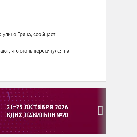
а улице Грина, сообщает
ют, что огонь перекинулся на
›