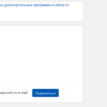
ые дополнительные программы в области
новостей по e-mail
Подписаться