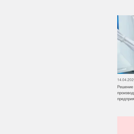
14.04.202
Решение 
производ
предприят