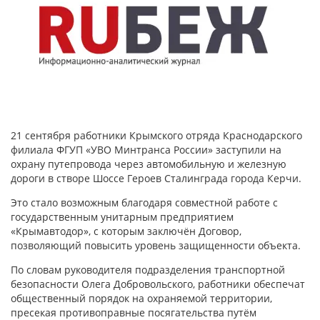
21 сентября работники Крымского отряда Краснодарского
филиала ФГУП «УВО Минтранса России» заступили на
охрану путепровода через автомобильную и железную
дороги в створе Шоссе Героев Сталинграда города Керчи.
Это стало возможным благодаря совместной работе с
государственным унитарным предприятием
«Крымавтодор», с которым заключён Договор,
позволяющий повысить уровень защищенности объекта.
По словам руководителя подразделения транспортной
безопасности Олега Добровольского, работники обеспечат
общественный порядок на охраняемой территории,
пресекая противоправные посягательства путём