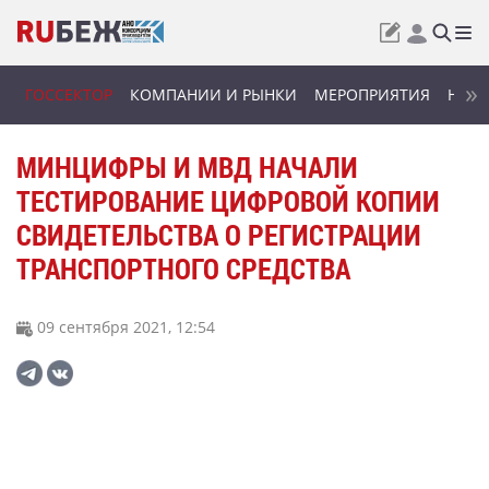
ГОССЕКТОР
КОМПАНИИ И РЫНКИ
МЕРОПРИЯТИЯ
НОВИ
МИНЦИФРЫ И МВД НАЧАЛИ
ТЕСТИРОВАНИЕ ЦИФРОВОЙ КОПИИ
СВИДЕТЕЛЬСТВА О РЕГИСТРАЦИИ
ТРАНСПОРТНОГО СРЕДСТВА
09 сентября 2021, 12:54