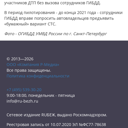
участников ДТП без вызова сотрудников ГИБДД.
В период пилотирования - до конца 2021 года - сотрудники
ГИБДД вправе попросить автовладельцев предъявить
«бумажный» вариант СТС.
Фото - ОГИБДД УМВД России по г. Санкт-Петербург
© 2013—2026
ООО «Компания Р-Медиа»
Все права защищены.
Политика конфиденциальности
+7 (495) 539-30-20
9:00-18:00, понедельник - пятница
info@ru-bezh.ru
Сетевое издание RUБЕЖ, выдано Роскомнадзором.
Реестровая запись от 10.07.2020 ЭЛ №ФС77-78638