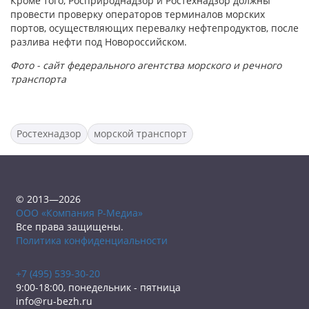
Кроме того, Росприроднадзор и Ростехнадзор должны
провести проверку операторов терминалов морских
портов, осуществляющих перевалку нефтепродуктов, после
разлива нефти под Новороссийском.
Фото - сайт федерального агентства морского и речного
транспорта
Ростехнадзор
морской транспорт
© 2013—2026
ООО «Компания Р-Медиа»
Все права защищены.
Политика конфиденциальности
+7 (495) 539-30-20
9:00-18:00, понедельник - пятница
info@ru-bezh.ru