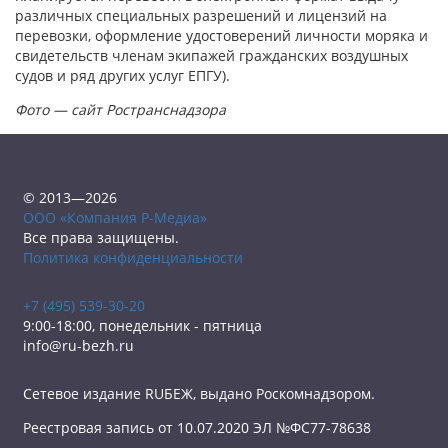
различных специальных разрешений и лицензий на
перевозки, оформление удостоверений личности моряка и
свидетельств членам экипажей гражданских воздушных
судов и ряд других услуг ЕПГУ).
Фото — сайт Ространснадзора
© 2013—2026
ООО «Компания Р-Медиа»
Все права защищены.
Политика конфиденциальности
+7 (495) 539-30-20
9:00-18:00, понедельник - пятница
info@ru-bezh.ru
Сетевое издание RUБЕЖ, выдано Роскомнадзором.
Реестровая запись от 10.07.2020 ЭЛ №ФС77-78638