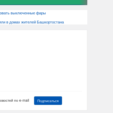
ровать выключенные фары
или в домах жителей Башкортостана
новостей по e-mail
Подписаться