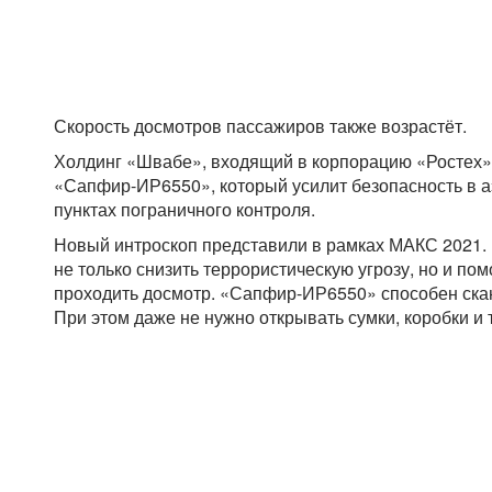
Скорость досмотров пассажиров также возрастёт.
Холдинг «Швабе», входящий в корпорацию «Ростех»
«Сапфир-ИР6550», который усилит безопасность в аэ
пунктах пограничного контроля.
Новый интроскоп представили в рамках МАКС 2021. 
не только снизить террористическую угрозу, но и п
проходить досмотр. «Сапфир-ИР6550» способен скан
При этом даже не нужно открывать сумки, коробки и 