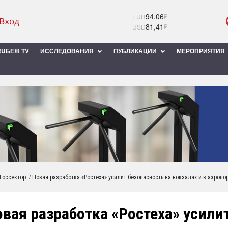
94,06
₽
EUR
81,41
₽
USD
UБЕЖ TV
ИССЛЕДОВАНИЯ
ПУБЛИКАЦИИ
МЕРОПРИЯТИЯ
/
Госсектор
Новая разработка «Ростеха» усилит безопасность на вокзалах и в аэропо
вая разработка «Ростеха» усили