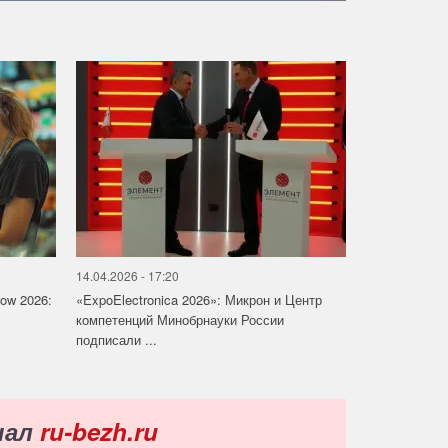
14.04.2026 - 17:20
how 2026:
«ExpoElectronica 2026»: Микрон и Центр
компетенций Минобрнауки России
подписали ...
нал
ru-bezh.ru