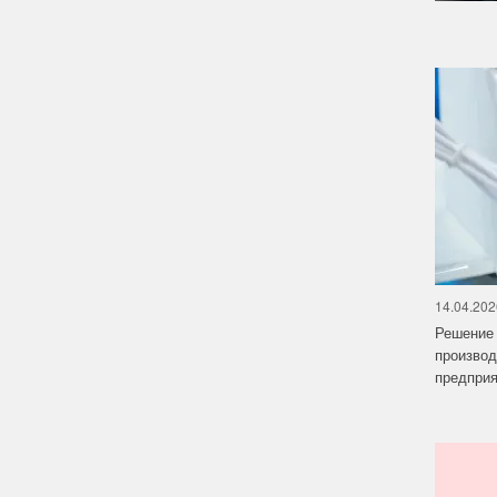
14.04.202
Решение 
производ
предприят