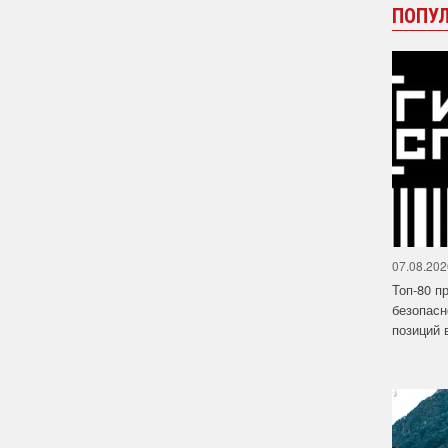
ПОПУ
07.08.202
Топ-80 п
безопасн
позиций в