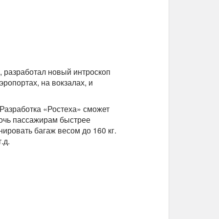
, разработал новый интроскоп
ропортах, на вокзалах, и
Разработка «Ростеха» сможет
омочь пассажирам быстрее
ировать багаж весом до 160 кг.
т.д.