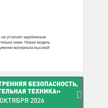
а не уступает зарубежным
тельно ниже. Новая модель
ружении материала высокой
›