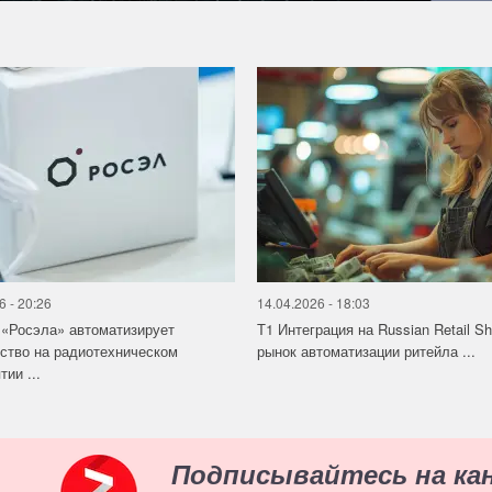
6 - 20:26
14.04.2026 - 18:03
«Росэла» автоматизирует
Т1 Интеграция на Russian Retail S
ство на радиотехническом
рынок автоматизации ритейла ...
ии ...
Подписывайтесь на ка