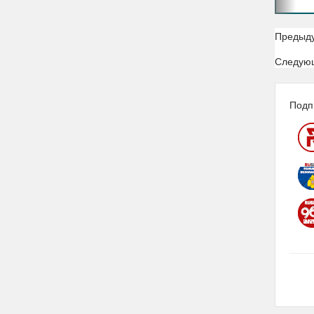
Предыд
Следую
Подп