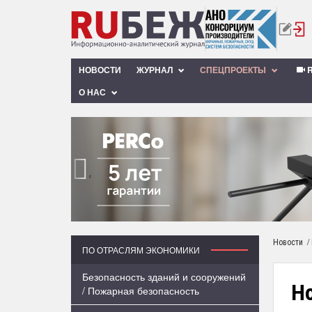
НОВОСТИ
ЖУРНАЛ
СПЕЦПРОЕКТЫ
R
О НАС
‹
/
Новости
ПО ОТРАСЛЯМ ЭКОНОМИКИ
Безопасность зданий и сооружений
Но
/ Пожарная безопасность