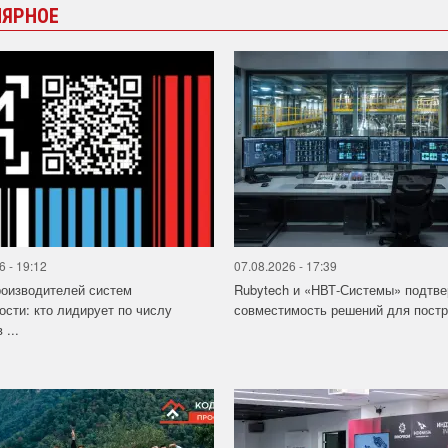
ЛЯРНОЕ
6 - 19:12
07.08.2026 - 17:39
роизводителей систем
Rubytech и «НВТ-Системы» подтв
ости: кто лидирует по числу
совместимость решений для постро
 ...