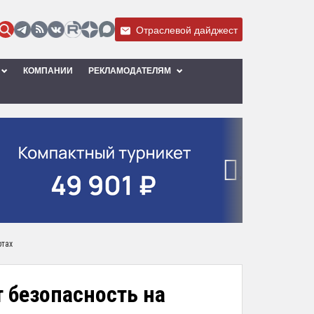
Отраслевой дайджест
КОМПАНИИ
РЕКЛАМОДАТЕЛЯМ
›
ртах
т безопасность на