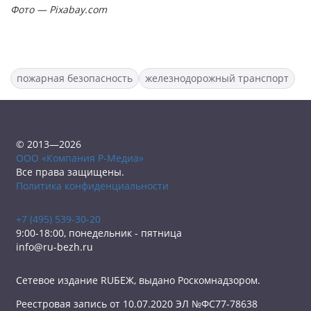
Фото — Pixabay.com
пожарная безопасность
железнодорожный транспорт
© 2013—2026
ООО «Компания Р-Медиа»
Все права защищены.
Политика конфиденциальности
+7 (495) 539-30-20
9:00-18:00, понедельник - пятница
info@ru-bezh.ru
Сетевое издание RUБЕЖ, выдано Роскомнадзором.
Реестровая запись от 10.07.2020 ЭЛ №ФС77-78638