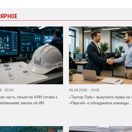
ЛЯРНОЕ
6 - 20:54
06.08.2026 - 19:05
ая часть объектов КИИ готова к
«Тантор Лабс» выкупила права на
ебованиям закона об ИИ
«Персей» и объединила команды ..