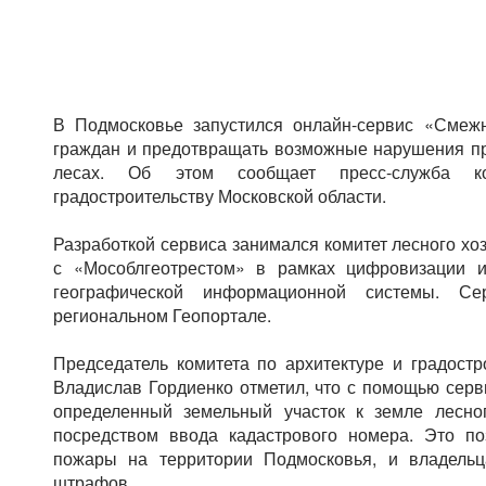
В Подмосковье запустился онлайн-сервис «Смеж
граждан и предотвращать возможные нарушения пр
лесах. Об этом сообщает пресс-служба к
градостроительству Московской области.
Разработкой сервиса занимался комитет лесного хо
с «Мособлгеотрестом» в рамках цифровизации 
географической информационной системы. 
региональном Геопортале.
Председатель комитета по архитектуре и градостр
Владислав Гордиенко отметил, что с помощью серви
определенный земельный участок к земле лесно
посредством ввода кадастрового номера. Это п
пожары на территории Подмосковья, и владельц
штрафов.