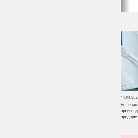
14.04.202
Решение 
производ
предприят