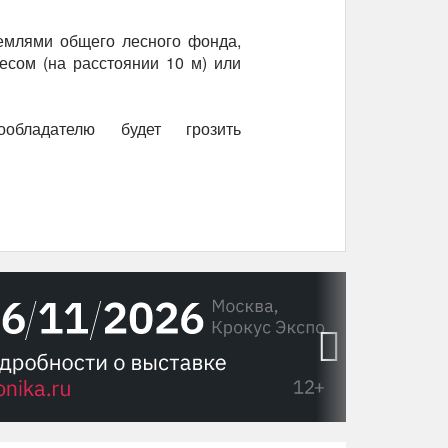
емлями общего лесного фонда,
есом (на расстоянии 10 м) или
обладателю будет грозить
›