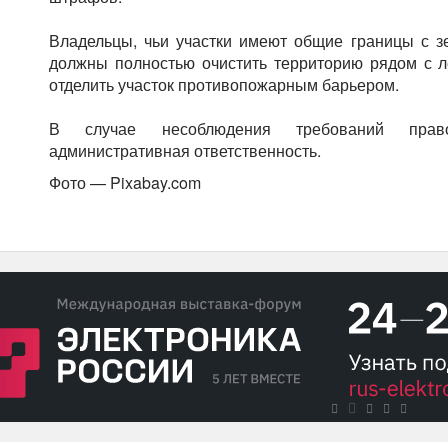
Владельцы, чьи участки имеют общие границы с з
должны полностью очистить территорию рядом с л
отделить участок противопожарным барьером.
В случае несоблюдения требований право
административная ответственность.
Фото — Pixabay.com