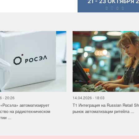
6 - 20:26
14.04.2026 - 18:03
«Росэла» автоматизирует
Т1 Интеграция на Russian Retail S
ство на радиотехническом
рынок автоматизации ритейла ...
ии ...