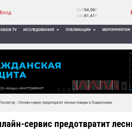
94,06
₽
EUR
81,41
₽
USD
UБЕЖ TV
ИССЛЕДОВАНИЯ
ПУБЛИКАЦИИ
МЕРОПРИЯТИЯ
/
Госсектор
Онлайн-сервис предотвратит лесные пожары в Подмосковье
нлайн-сервис предотвратит лес