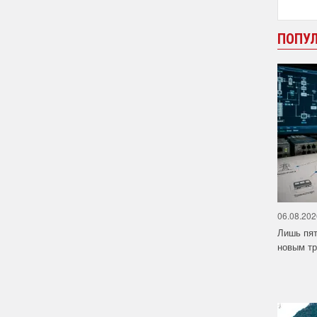
ПОПУ
06.08.202
Лишь пят
новым тр