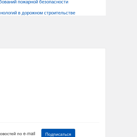
бований пожарной безопасности
нологий в дорожном строительстве
новостей по e-mail
Подписаться