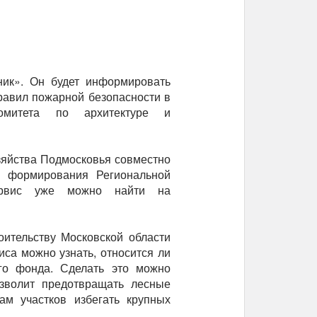
ник». Он будет информировать
авил пожарной безопасности в
омитета по архитектуре и
зяйства Подмосковья совместно
и формирования Региональной
Сервис уже можно найти на
оительству Московской области
са можно узнать, относится ли
го фонда. Сделать это можно
озволит предотвращать лесные
ам участков избегать крупных