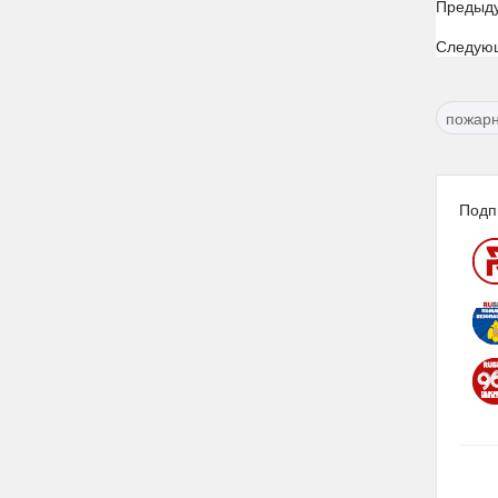
Предыд
Следую
пожарн
Подп