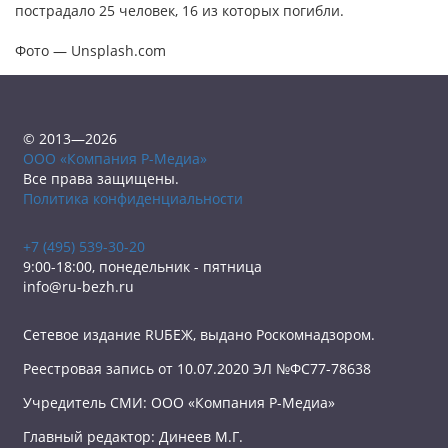
пострадало 25 человек, 16 из которых погибли.
Фото — Unsplash.com
© 2013—2026
ООО «Компания Р-Медиа»
Все права защищены.
Политика конфиденциальности
+7 (495) 539-30-20
9:00-18:00, понедельник - пятница
info@ru-bezh.ru
Сетевое издание RUБЕЖ, выдано Роскомнадзором.
Реестровая запись от 10.07.2020 ЭЛ №ФС77-78638
Учредитель СМИ: ООО «Компания Р-Медиа»
Главный редактор: Динеев М.Г.