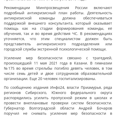
Рекомендации Минпросвещения России включают
подробный антикризисный план работы. Деятельность
антикризисной команды должна обеспечиваться
поддержкой внешнего консультанта, который оказывает
помощь как на стадии формирования команды, её
обучения, так и во время действия ЧС. В рекомендациях
уточняется, что этим специалистом должен быть
представитель антикризисного подразделения или
городской службы экстренной психологической помощи.
Усиление мер безопасности связано с трагедией,
произошедшей 11 мая 2021 года в Казани. В гимназии
№175 во время стрельбы погибло девять человек, в том
числе семь детей и двое сотрудников образовательной
организации. Еще 20 человек госпитализированы.
По сообщению издания Инфо24, власти Приамурья, ряда
регионов Сибирского, Южного федерального округа
распорядились усилить пропускной режим в школах и
провести внеплановые проверки систем безопасности.
Губернатор Волгоградской области Андрей Бочаров
поручил не снимать усиление мер безопасности в