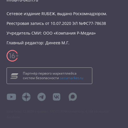
Сетевое издание RUБЕЖ, выдано Роскомнадзором.
Реестровая запись от 10.07.2020 ЭЛ №ФС77-78638
Учредитель СМИ: ООО «Компания Р-Медиа»
Главный редактор: Динеев М.Г.
Партнёр первого маркетплейса
систем безопасности
secumarket.ru
total time: 12.9809 s queries: 177 (11.9194 s) memory: 6 144 kb source:
database