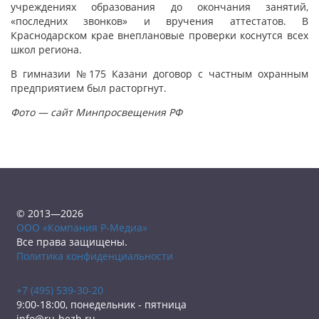
учреждениях образования до окончания занятий,
«последних звонков» и вручения аттестатов. В
Краснодарском крае внеплановые проверки коснутся всех
школ региона.
В гимназии №175 Казани договор с частным охранным
предприятием был расторгнут.
Фото — сайт Минпросвещения РФ
© 2013—2026
ООО «Компания Р-Медиа»
Все права защищены.
Политика конфиденциальности
+7 (495) 539-30-20
9:00-18:00, понедельник - пятница
info@ru-bezh.ru