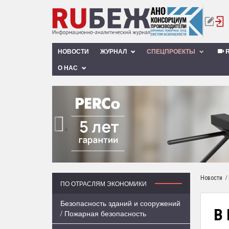
НОВОСТИ
ЖУРНАЛ
СПЕЦПРОЕКТЫ
R
О НАС
‹
/
Новости
ПО ОТРАСЛЯМ ЭКОНОМИКИ
Безопасность зданий и сооружений
В 
/ Пожарная безопасность