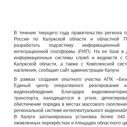
В течение текущего года правительство региона 
России по Калужской области и областной По
разработать подсистему информационной б
интеграционной платформы (РИП). На ее базе в
информационные системы служб и ведомств с 
Калужской области, а также с Комплексной сис
населения, сообщает сайт администрации Калуги.
В рамках создания опытного участка АПК «Без
Единый центр оперативного реагирования и 
видеонаблюдения. Благодаря видеомонитори
транспорта, находящегося в угоне, детектиров
обеспечение порядка в местах массового скоплени
региональной системе интеллектуального видеонаб
В Калуге запланирована установка более 340
оживленных перекрёстках и площадях областного це