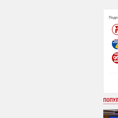
Подп
ПОПУ