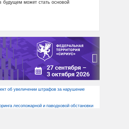
в будущем может стать основой
›
оект об увеличении штрафов за нарушение
ринга лесопожарной и паводковой обстановки