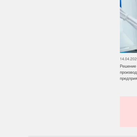
14.04.202
Решение 
производ
предприят