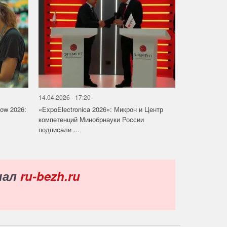
14.04.2026 - 17:20
how 2026:
«ExpoElectronica 2026»: Микрон и Центр
компетенций Минобрнауки России
подписали ...
нал
ru-bezh.ru