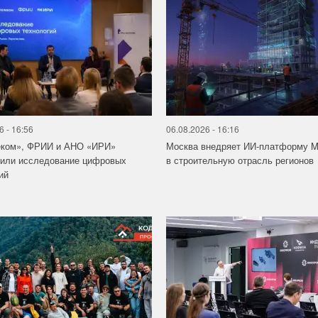
6 - 16:56
06.08.2026 - 16:16
еком», ФРИИ и АНО «ИРИ»
Москва внедряет ИИ-платформу M
вили исследование цифровых
в строительную отрасль регионов
ий