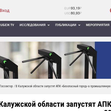
93,19
₽
EUR
80,93
₽
USD
UБЕЖ TV
ИССЛЕДОВАНИЯ
ПУБЛИКАЦИИ
МЕРОПРИЯТИЯ
/
Госсектор
В Калужской области запустят АПК «Безопасный город» в промышленную 
Калужской области запустят АП