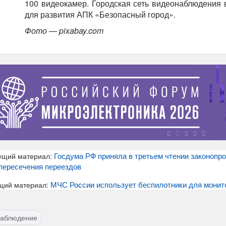
100 видеокамер. Городская сеть видеонаблюдения 
для развития АПК «Безопасный город».
Фото — pixabay.com
Госдума РФ приняла в третьем чтении законопр
ущий материал:
пересечения переездов
МЧС России использует беспилотники для монито
щий материал:
наблюдение