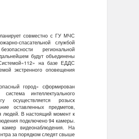
планирует совместно с ГУ МЧС
жарно-спасательной службой
езопасности региональной
 дальнейшем будут объединены
Системой«112» на базе ЕДДС
темой экстренного оповещения
опасный город» сформирован
система интеллектуального
нгу осуществляется розыск
ание оставленных предметов,
я людей. В настоящий момент к
людения подключено 94 камеры.
 камер видеонаблюдения. На
нтра за порядком следят свыше