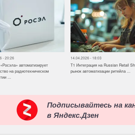
6 - 20:26
14.04.2026 - 18:03
«Росэла» автоматизирует
Т1 Интеграция на Russian Retail S
ство на радиотехническом
рынок автоматизации ритейла ...
ии ...
Подписывайтесь на ка
в Яндекс.Дзен