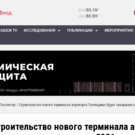
93,19
₽
EUR
80,93
₽
USD
UБЕЖ TV
ИССЛЕДОВАНИЯ
ПУБЛИКАЦИИ
МЕРОПРИЯТИЯ
/
Госсектор
Строительство нового терминала аэропорта Геленджик будет завершено к
троительство нового терминала 