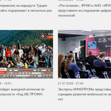
перевозки на маршруте Турция-
«Ростелеком», ФРИИ и АНО «ИРИ
ийск подорожают в несколько раз
представили исследование цифро
технологий
6 - 18:51
21.07.2026 - 07:40
ройдет выездной интенсив по
Эксперты ИННОПРОМа представи
зопасности «Код ИБ ПРОФИ»
сценарии развития мобильности на
лет