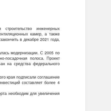
 строительство инженерных
ентиляционных камер, а также
акончить в декабре 2021 года,
алась модернизации. С 2005 по
но-посадочная полоса. Проект
ван на средства федерального
ого края подписали соглашение
нвестиций составляет более 4
орта необходим для увеличения