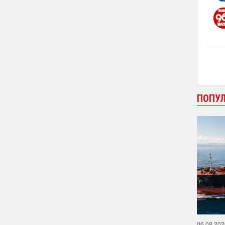
ПОПУ
06.08.202