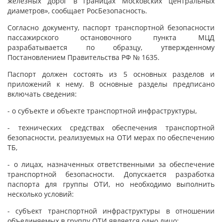
железных дорог в границах Московских центральных
диаметров», сообщает РосБезопасность.
Согласно документу, паспорт транспортной безопасности
пассажирского остановочного пункта МЦД
разрабатывается по образцу, утвержденному
Постановлением Правительства РФ № 1635.
Паспорт должен состоять из 5 основных разделов и
приложений к нему. В основные разделы предписано
включать сведения:
- о субъекте и объекте транспортной инфраструктуры,
- технических средствах обеспечения транспортной
безопасности, реализуемых на ОТИ мерах по обеспечению
ТБ,
- о лицах, назначенных ответственными за обеспечение
транспортной безопасности. Допускается разработка
паспорта для группы ОТИ, но необходимо выполнить
несколько условий:
- субъект транспортной инфраструктуры в отношении
объединяемых в группу ОТИ является одно лицо;