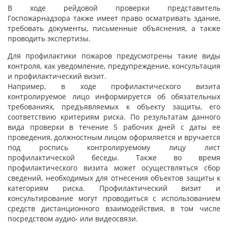
В ходе рейдовой проверки представитель
Госпожарнадзора также имеет право осматривать здание,
требовать документы, письменные объяснения, а также
проводить экспертизы.
Для профилактики пожаров предусмотрены такие виды
контроля, как уведомление, предупреждение, консультация
и профилактический визит.
Например, в ходе профилактического визита
контролируемое лицо информируется об обязательных
требованиях, предъявляемых к объекту защиты, его
соответствию критериям риска. По результатам данного
вида проверки в течение 5 рабочих дней с даты ее
проведения, должностным лицом оформляется и вручается
под роспись контролируемому лицу лист
профилактической беседы. Также во время
профилактического визита может осуществляться сбор
сведений, необходимых для отнесения объектов защиты к
категориям риска. Профилактический визит и
консультирование могут проводиться с использованием
средств дистанционного взаимодействия, в том числе
посредством аудио- или видеосвязи.