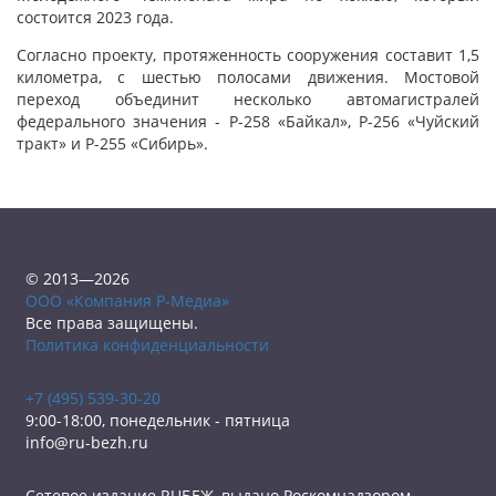
состоится 2023 года.
Согласно проекту, протяженность сооружения составит 1,5
километра, с шестью полосами движения. Мостовой
переход объединит несколько автомагистралей
федерального значения - Р-258 «Байкал», Р-256 «Чуйский
тракт» и Р-255 «Сибирь».
© 2013—2026
ООО «Компания Р-Медиа»
Все права защищены.
Политика конфиденциальности
+7 (495) 539-30-20
9:00-18:00, понедельник - пятница
info@ru-bezh.ru
Сетевое издание RUБЕЖ, выдано Роскомнадзором.