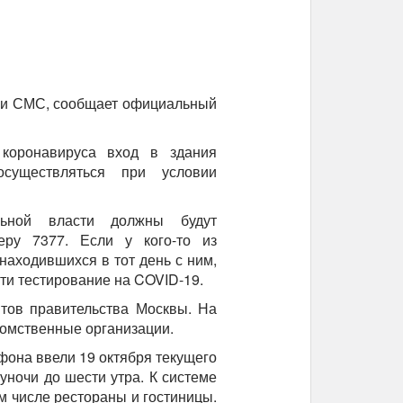
м и СМС, сообщает официальный
коронавируса вход в здания
осуществляться при условии
льной власти должны будут
ру 7377. Если у кого-то из
находившихся в тот день с ним,
ти тестирование на COVID-19.
тов правительства Москвы. На
домственные организации.
она ввели 19 октября текущего
уночи до шести утра. К системе
м числе рестораны и гостиницы.