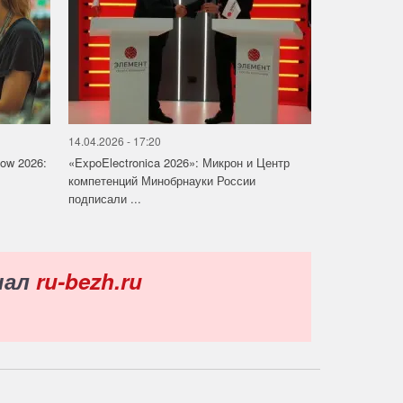
14.04.2026 - 17:20
how 2026:
«ExpoElectronica 2026»: Микрон и Центр
компетенций Минобрнауки России
подписали ...
нал
ru-bezh.ru