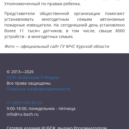
Уполномоченный по правам ребенка.
Представители общественной организации помогают
устанавливать многодетным семьям автономные
пожарные извещатели. На сегодняшний день установлено
более 11 тысяч датчиков, в том числе, свыше 8000
устройств - в многодетных семьях.
Фото — официальный сайт ГУ МЧС Курской области
© 2013—2026
ООО «Компания Р-Медиа»
Все права защищены.
Политика конфиденциальности
+7 (495) 539-30-20
9:00-18:00, понедельник - пятница
info@ru-bezh.ru
Сетевое издание RUБЕЖ, выдано Роскомнадзором.