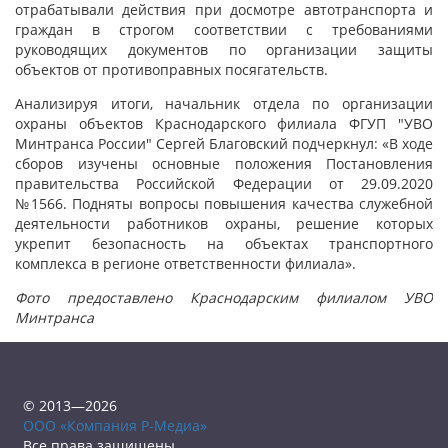
отрабатывали действия при досмотре автотранспорта и
граждан в строгом соответствии с требованиями
руководящих документов по организации защиты
объектов от противоправных посягательств.
Анализируя итоги, начальник отдела по организации
охраны объектов Краснодарского филиала ФГУП "УВО
Минтранса России" Сергей Благовский подчеркнул: «В ходе
сборов изучены основные положения Постановления
правительства Российской Федерации от 29.09.2020
№1566. Подняты вопросы повышения качества служебной
деятельности работников охраны, решение которых
укрепит безопасность на объектах транспортного
комплекса в регионе ответственности филиала».
Фото предоставлено Краснодарским филиалом УВО
Минтранса
© 2013—2026
ООО «Компания Р-Медиа»
Все права защищены.