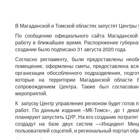
В Магаданской и Томской областях запустят Центры
По сообщению официального сайта Магаданской 
работу в ближайшее время. Распоряжение губерна
создании было подписано 31 августа 2020 года.
Согласно регламенту, были предоставлены необ
помещение, оформлены сметы, предоставлена вс
организации обособленного подразделения, подго
которые на территории Магаданской области б
сопровождением Центра. Также был согласован
мероприятий.
К запуску Центр управления регионом будет готов 
работ. По данным издания «МК-Томск», до 1 дека
планируют запустить ЦУР. На его создание потратят
создадут на базе двух систем –«Инцидент Мен
пользователей соцсетей, и региональный портал обр