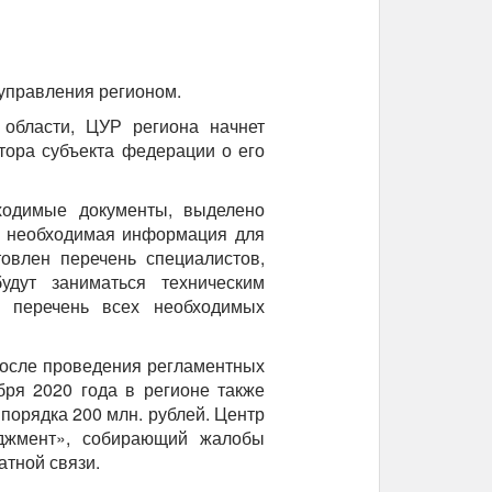
 управления регионом.
области, ЦУР региона начнет
тора субъекта федерации о его
ходимые документы, выделено
я необходимая информация для
товлен перечень специалистов,
удут заниматься техническим
 перечень всех необходимых
после проведения регламентных
бря 2020 года в регионе также
 порядка 200 млн. рублей. Центр
джмент», собирающий жалобы
атной связи.