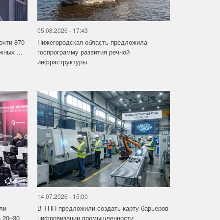
05.08.2026 - 17:43
очти 870
Нижегородская область предложила
ных ...
госпрограмму развития речной
инфраструктуры
14.07.2026 - 15:00
ли
В ТПП предложили создать карту барьеров
 20–30
цифровизации промышленности