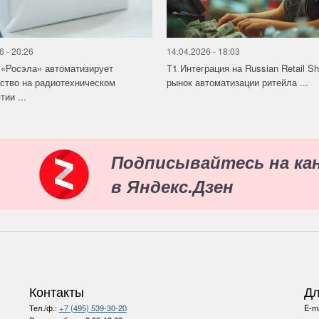
6 - 20:26
14.04.2026 - 18:03
«Росэла» автоматизирует
Т1 Интеграция на Russian Retail S
ство на радиотехническом
рынок автоматизации ритейла ...
ии ...
Подписывайтесь на ка
в Яндекс.Дзен
Контакты
Дл
Тел./ф.:
+7 (495) 539-30-20
E-ma