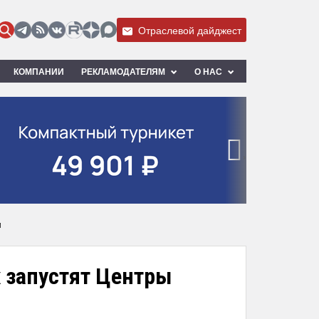
Отраслевой дайджест
КОМПАНИИ
РЕКЛАМОДАТЕЛЯМ
О НАС
›
м
х запустят Центры