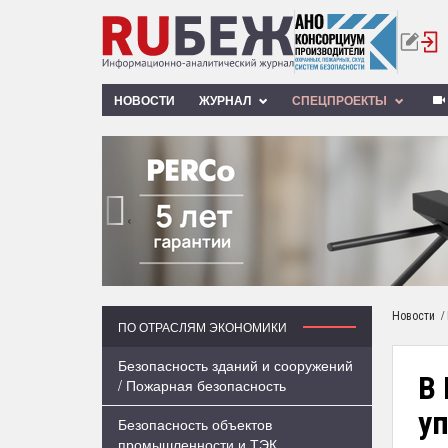
НОВОСТИ
ЖУРНАЛ
СПЕЦПРОЕКТЫ
‹
/
Новости
ПО ОТРАСЛЯМ ЭКОНОМИКИ
Безопасность зданий и сооружений
В 
/ Пожарная безопасность
у
Безопасность объектов
промышленности и ТЭК