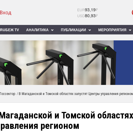
93,19
₽
EUR
80,93
₽
USD
RUБЕЖ TV
АНАЛИТИКА
ПУБЛИКАЦИИ
МЕРОПРИЯТИЯ
/
Госсектор
В Магаданской и Томской областях запустят Центры управления регионо
Магаданской и Томской областя
правления регионом