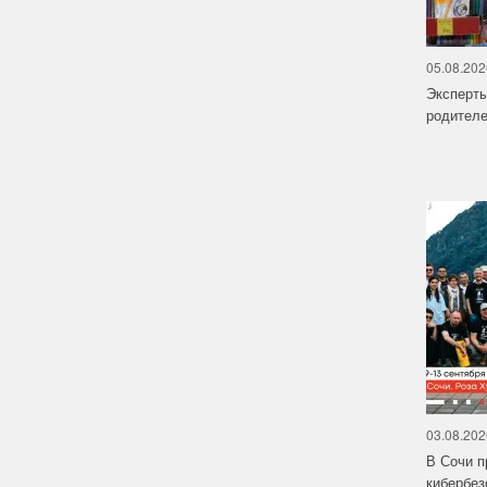
05.08.202
Эксперт
родителе
03.08.202
В Сочи п
кибербе