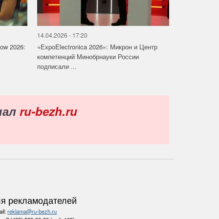
14.04.2026 - 17:20
how 2026:
«ExpoElectronica 2026»: Микрон и Центр
компетенций Минобрнауки России
подписали ...
нал
ru-bezh.ru
я рекламодателей
il:
reklama@ru-bezh.ru