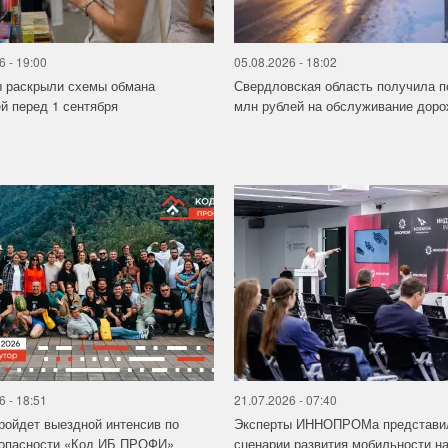
6 - 19:00
05.08.2026 - 18:02
ы раскрыли схемы обмана
Свердловская область получила п
й перед 1 сентября
млн рублей на обслуживание дорож
6 - 18:51
21.07.2026 - 07:40
ройдет выездной интенсив по
Эксперты ИННОПРОМа представи
зопасности «Код ИБ ПРОФИ»
сценарии развития мобильности на