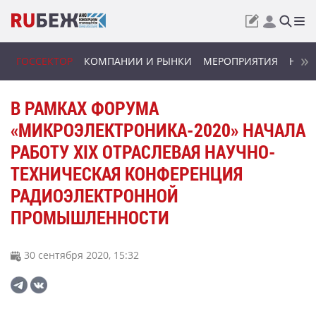
ГОССЕКТОР
КОМПАНИИ И РЫНКИ
МЕРОПРИЯТИЯ
НОВИ
В РАМКАХ ФОРУМА
«МИКРОЭЛЕКТРОНИКА-2020» НАЧАЛА
РАБОТУ XIX ОТРАСЛЕВАЯ НАУЧНО-
ТЕХНИЧЕСКАЯ КОНФЕРЕНЦИЯ
РАДИОЭЛЕКТРОННОЙ
ПРОМЫШЛЕННОСТИ
30 сентября 2020, 15:32