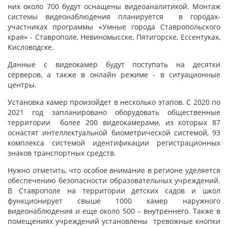
них около 700 будут оснащены видеоаналитикой. Монтаж
системы видеонаблюдения планируется в городах-
участниках программы «Умные города Ставропольского
края» - Ставрополе, Невиномысске, Пятигорске, Ессентуках,
Кисловодске.
Данные с видеокамер будут поступать на десятки
серверов, а также в онлайн режиме - в ситуационные
центры.
Установка камер произойдет в несколько этапов. С 2020 по
2021 год запланировано оборудовать общественные
территории более 200 видеокамерами, из которых 87
оснастят интеллектуальной биометрической системой, 93
комплекса системой идентификации регистрационных
знаков транспортных средств.
Нужно отметить, что особое внимание в регионе уделяется
обеспечению безопасности образовательных учреждений.
В Ставрополе на территории детских садов и школ
функционирует свыше 1000 камер наружного
видеонаблюдения и еще около 500 – внутреннего. Также в
помещениях учреждений установлены тревожные кнопки