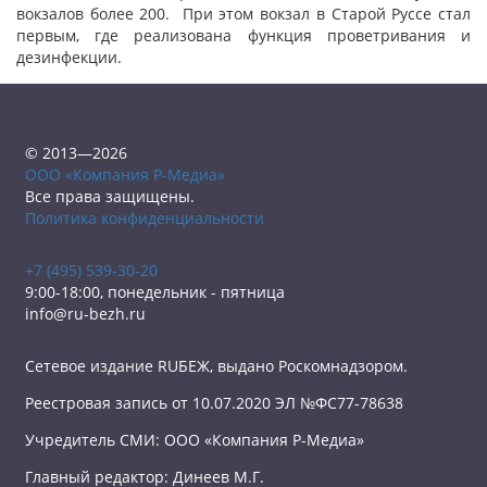
вокзалов более 200. При этом вокзал в Старой Руссе стал
первым, где реализована функция проветривания и
дезинфекции.
© 2013—2026
ООО «Компания Р-Медиа»
Все права защищены.
Политика конфиденциальности
+7 (495) 539-30-20
9:00-18:00, понедельник - пятница
info@ru-bezh.ru
Сетевое издание RUБЕЖ, выдано Роскомнадзором.
Реестровая запись от 10.07.2020 ЭЛ №ФС77-78638
Учредитель СМИ: ООО «Компания Р-Медиа»
Главный редактор: Динеев М.Г.