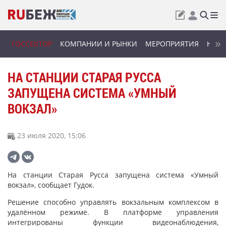
ГОССЕКТОР
КОМПАНИИ И РЫНКИ
МЕРОПРИЯТИЯ
НОВИ
НА СТАНЦИИ СТАРАЯ РУССА
ЗАПУЩЕНА СИСТЕМА «УМНЫЙ
ВОКЗАЛ»
23 июля 2020, 15:06
На станции Старая Русса запущена система «Умный
вокзал», сообщает Гудок.
Решение способно управлять вокзальным комплексом в
удалённом режиме. В платформе управления
интегрированы функции видеонаблюдения,