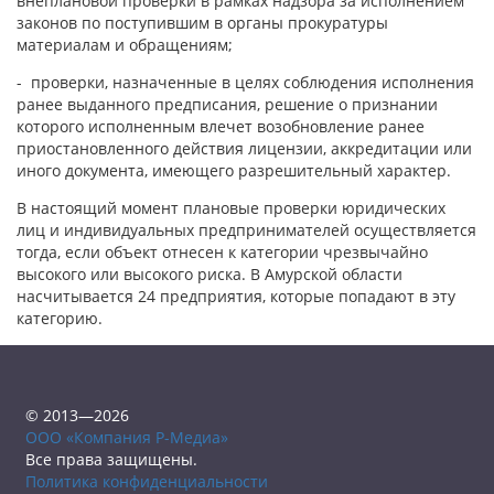
внеплановой проверки в рамках надзора за исполнением
законов по поступившим в органы прокуратуры
материалам и обращениям;
- проверки, назначенные в целях соблюдения исполнения
ранее выданного предписания, решение о признании
которого исполненным влечет возобновление ранее
приостановленного действия лицензии, аккредитации или
иного документа, имеющего разрешительный характер.
В настоящий момент плановые проверки юридических
лиц и индивидуальных предпринимателей осуществляется
тогда, если объект отнесен к категории чрезвычайно
высокого или высокого риска. В Амурской области
насчитывается 24 предприятия, которые попадают в эту
категорию.
© 2013—2026
ООО «Компания Р-Медиа»
Все права защищены.
Политика конфиденциальности