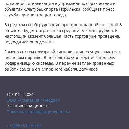
пожарной сигнализации в учреждениях образования и
объектах культуры, спорта Норильска, сообщает пресс-
служба администрации города.
В среднем на оборудование противопожарной системой 8
объектов будет потрачено в среднем 5-7 млн. рублей. В
настоящий момент большая часть торгов уже проведена,
подрядчики определены.
Замена систем пожарной сигнализации осуществляется в
плановом порядке. В нескольких учреждениях проведут
модернизацию системы. В перечне запланированных
работ - замена огнеупорного кабеля, датчиков.
© 2013—2026
ООО «Компания Р-Медиа»
Все права защищены.
Политика конфиденциальности
+7 (495) 539-30-20