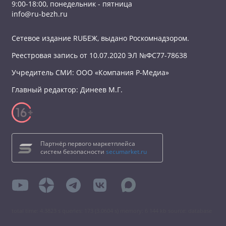
9:00-18:00, понедельник - пятница
info@ru-bezh.ru
Сетевое издание RUБЕЖ, выдано Роскомнадзором.
Реестровая запись от 10.07.2020 ЭЛ №ФС77-78638
Учредитель СМИ: ООО «Компания Р-Медиа»
Главный редактор: Динеев М.Г.
Партнёр первого маркетплейса
систем безопасности
secumarket.ru
total time: 4.3823 s queries: 173 (3.0604 s) memory: 6 144 kb source: database