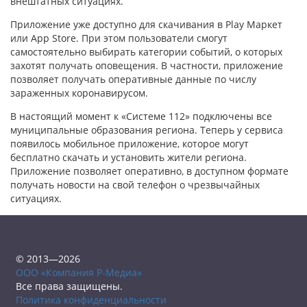
внештатных ситуациях.
Приложение уже доступно для скачивания в Play Маркет
или App Store. При этом пользователи смогут
самостоятельно выбирать категории событий, о которых
захотят получать оповещения. В частности, приложение
позволяет получать оперативные данные по числу
зараженных коронавирусом.
В настоящий момент к «Системе 112» подключены все
муниципальные образования региона. Теперь у сервиса
появилось мобильное приложение, которое могут
бесплатно скачать и установить жители региона.
Приложение позволяет оперативно, в доступном формате
получать новости на свой телефон о чрезвычайных
ситуациях.
© 2013—2026
ООО «Компания Р-Медиа»
Все права защищены.
Политика конфиденциальности