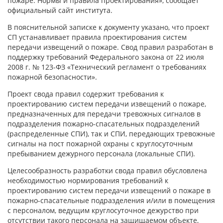
пожаре. Нормы и правила проектирования», сообщает
официальный сайт института.
В пояснительной записке к документу указано, что проект
СП устанавливает правила проектирования систем
передачи извещений о пожаре. Свод правил разработан в
поддержку требований Федерального закона от 22 июля
2008 г. № 123-ФЗ «Технический регламент о требованиях
пожарной безопасности».
Проект свода правил содержит требования к
проектированию систем передачи извещений о пожаре,
предназначенных для передачи тревожных сигналов в
подразделения пожарно-спасательных подразделений
(распределенные СПИ), так и СПИ, передающих тревожные
сигналы на пост пожарной охраны с круглосуточным
пребыванием дежурного персонала (локальные СПИ).
Целесообразность разработки свода правил обусловлена
необходимостью нормирования требований к
проектированию систем передачи извещений о пожаре в
пожарно-спасательные подразделения и/или в помещения
с персоналом, ведущим круглосуточное дежурство при
отсутствии такого персонала на защищаемом объекте,