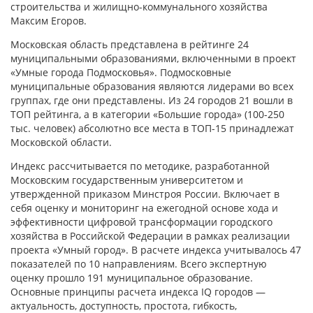
строительства и жилищно-коммунального хозяйства
Максим Егоров.
Московская область представлена в рейтинге 24
муниципальными образованиями, включенными в проект
«Умные города Подмосковья». Подмосковные
муниципальные образования являются лидерами во всех
группах, где они представлены. Из 24 городов 21 вошли в
ТОП рейтинга, а в категории «Большие города» (100-250
тыс. человек) абсолютно все места в ТОП-15 принадлежат
Московской области.
Индекс рассчитывается по методике, разработанной
Московским государственным университетом и
утвержденной приказом Минстроя России. Включает в
себя оценку и мониторинг на ежегодной основе хода и
эффективности цифровой трансформации городского
хозяйства в Российской Федерации в рамках реализации
проекта «Умный город». В расчете индекса учитывалось 47
показателей по 10 направлениям. Всего экспертную
оценку прошло 191 муниципальное образование.
Основные принципы расчета индекса IQ городов —
актуальность, доступность, простота, гибкость,