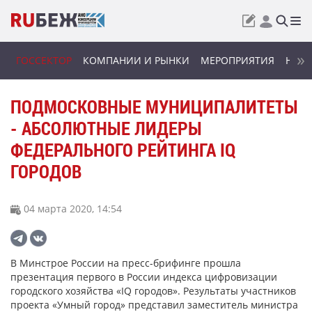
ГОССЕКТОР
КОМПАНИИ И РЫНКИ
МЕРОПРИЯТИЯ
НОВИ
ПОДМОСКОВНЫЕ МУНИЦИПАЛИТЕТЫ
- АБСОЛЮТНЫЕ ЛИДЕРЫ
ФЕДЕРАЛЬНОГО РЕЙТИНГА IQ
ГОРОДОВ
04 марта 2020, 14:54
В Минстрое России на пресс-брифинге прошла
презентация первого в России индекса цифровизации
городского хозяйства «IQ городов». Результаты участников
проекта «Умный город» представил заместитель министра