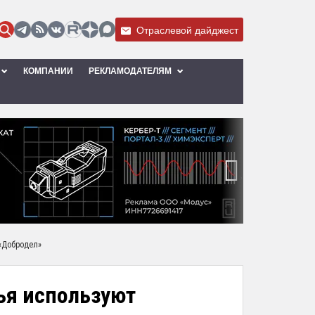
Отраслевой дайджест
КОМПАНИИ
РЕКЛАМОДАТЕЛЯМ
›
«Добродел»
ья используют