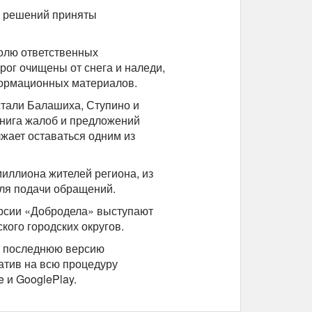
. решений приняты
олю ответственных
рог очищены от снега и наледи,
формационных материалов.
тали Балашиха, Ступино и
книга жалоб и предложений
жает оставаться одним из
иллиона жителей региона, из
ля подачи обращений.
рсии «Добродела» выступают
ого городских округов.
ь последнюю версию
атив на всю процедуру
 и GooglePlay.