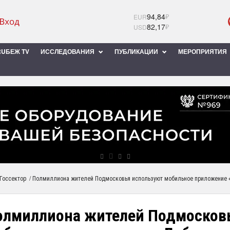
94,84
₽
EUR
82,17
₽
USD
UБЕЖ TV
ИССЛЕДОВАНИЯ
ПУБЛИКАЦИИ
МЕРОПРИЯТИЯ
/
Госсектор
Полмиллиона жителей Подмосковья используют мобильное приложение 
олмиллиона жителей Подмосков