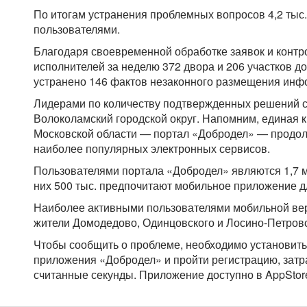
По итогам устранения проблемных вопросов 4,2 тыс
пользователями.
Благодаря своевременной обработке заявок и контр
исполнителей за неделю 372 двора и 206 участков до
устранено 146 фактов незаконного размещения ин
Лидерами по количеству подтвержденных решений с
Волоколамский городской округ. Напомним, единая 
Московской области — портал «Добродел» — продол
наиболее популярных электронных сервисов.
Пользователями портала «Добродел» являются 1,7 м
них 500 тыс. предпочитают мобильное приложение д
Наиболее активными пользователями мобильной ве
жители Домодедово, Одинцовского и Лосино-Петровск
Чтобы сообщить о проблеме, необходимо установит
приложения «Добродел» и пройти регистрацию, затр
считанные секунды. Приложение доступно в AppStore