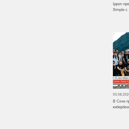
Ippon пр
Simple с
03.08.202
В Сочи п
кибербе