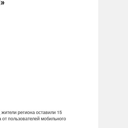
л»
»
жители региона оставили 15
а от пользователей мобильного