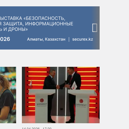
›
14.04.2026 - 17:20