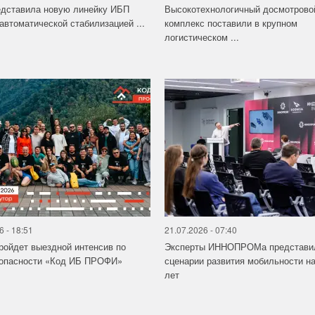
едставила новую линейку ИБП
Высокотехнологичный досмотрово
 автоматической стабилизацией ...
комплекс поставили в крупном
логистическом ...
6 - 18:51
21.07.2026 - 07:40
ройдет выездной интенсив по
Эксперты ИННОПРОМа представи
зопасности «Код ИБ ПРОФИ»
сценарии развития мобильности на
лет