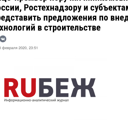
оссии, Ростехнадзору и субъект
редставить предложения по вн
хнологий в строительстве
 февраля 2020, 23:51