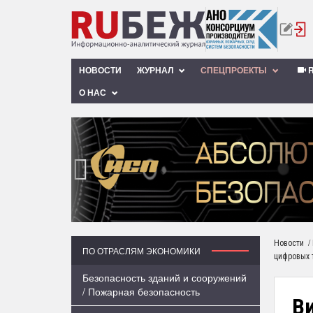
НОВОСТИ
ЖУРНАЛ
СПЕЦПРОЕКТЫ
R
О НАС
‹
/
Новости
ПО ОТРАСЛЯМ ЭКОНОМИКИ
цифровых 
Безопасность зданий и сооружений
/ Пожарная безопасность
В