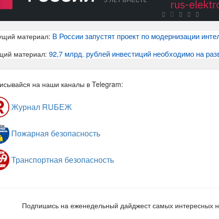
В России запустят проект по модернизации инт
ущий материал:
92,7 млрд. рублей инвестиций необходимо на разв
щий материал:
исывайся на наши каналы в Telegram:
Журнал RUБЕЖ
Пожарная безопасность
Транспортная безопасность
Подпишись на еженедельный дайджест самых интересных 