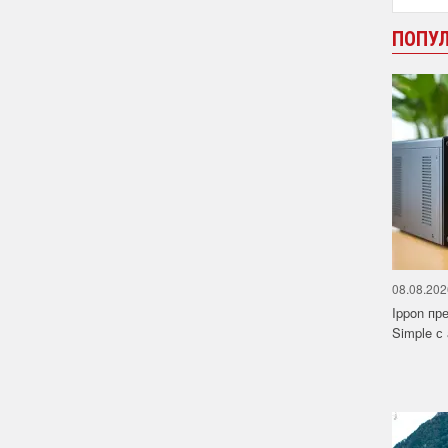
ПОПУ
08.08.202
Ippon пр
Simple с