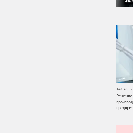
14.04.202
Решение 
производ
предприят