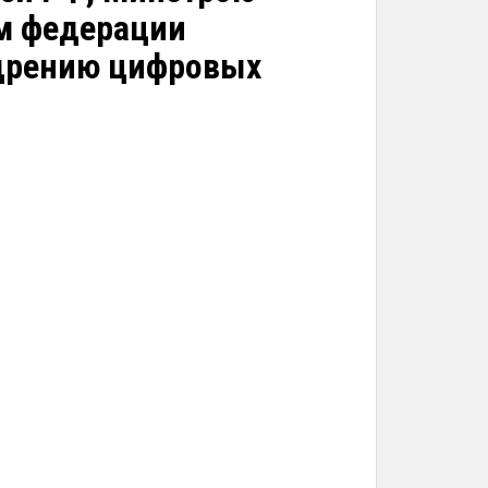
ам федерации
едрению цифровых