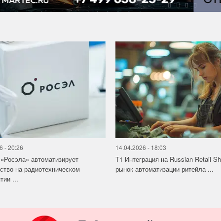
6 - 20:26
14.04.2026 - 18:03
«Росэла» автоматизирует
Т1 Интеграция на Russian Retail S
ство на радиотехническом
рынок автоматизации ритейла ...
ии ...