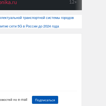
еллектуальной транспортной системы городов
итие сети 5G в России до 2024 года
новостей по e-mail
Подписаться