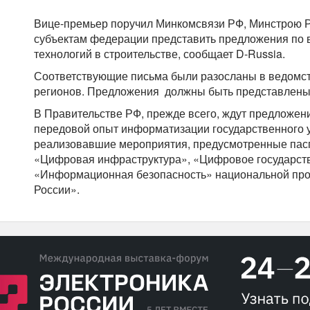
Вице-премьер поручил Минкомсвязи РФ, Минстрою Р
субъектам федерации представить предложения по
технологий в строительстве, сообщает D-Russia.
Соответствующие письма были разосланы в ведомст
регионов. Предложения должны быть представлены 
В Правительстве РФ, прежде всего, ждут предложен
передовой опыт информатизации государственного 
реализовавшие мероприятия, предусмотренные пас
«Цифровая инфраструктура», «Цифровое государст
«Информационная безопасность» национальной пр
России».