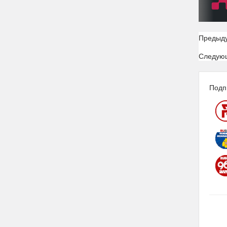
Предыд
Следую
Подп