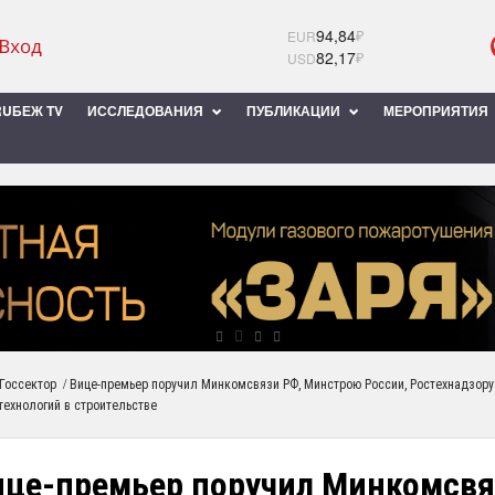
94,84
₽
EUR
82,17
₽
USD
UБЕЖ TV
ИССЛЕДОВАНИЯ
ПУБЛИКАЦИИ
МЕРОПРИЯТИЯ
/
Госсектор
Вице-премьер поручил Минкомсвязи РФ, Минстрою России, Ростехнадзор
технологий в строительстве
ице-премьер поручил Минкомсвя