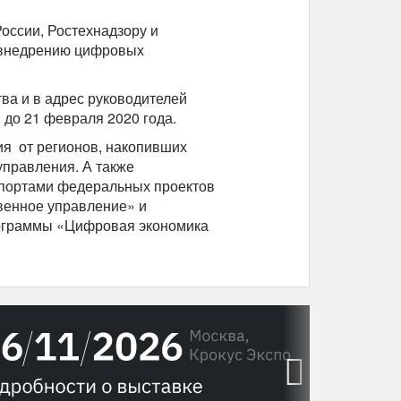
оссии, Ростехнадзору и
 внедрению цифровых
ва и в адрес руководителей
до 21 февраля 2020 года.
ия от регионов, накопивших
управления. А также
портами федеральных проектов
венное управление» и
ограммы «Цифровая экономика
›