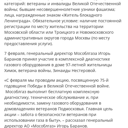
категорий: ветераны и инвалиды Великой Отечественной
войны; бывшие несовершеннолетние узники фашизма;
лица, награжденные знаком «Житель блокадного
Ленинграда». Обязательное условие: наличие постоянной
регистрации по месту жительства на территории
Московской области или Троицкого и Новомосковского
административных округов города Москвы (по месту
предоставления услуги).
7 февраля, генеральный директор Мособлгаза Игорь
Баранов принял участие в комплексной диагностике
газового оборудования в доме 97-летней жительницы
Химок, ветерана войны, Зинаиды Нестеровой.
«С февраля мы проводим акцию, посвященную 75-й
годовщине Победы в Великой Отечественной войне.
Мособлгаз выполнит бесплатную комплексную
диагностику, техническое обслуживание и, при
необходимости, замену газового оборудования в
домовладениях ветеранов Подмосковья. Главная цель
акции – забота о безопасности ветеранов при
использовании газа в быту», – рассказал генеральный
директор АО «Мособлгаз» Игорь Баранов.