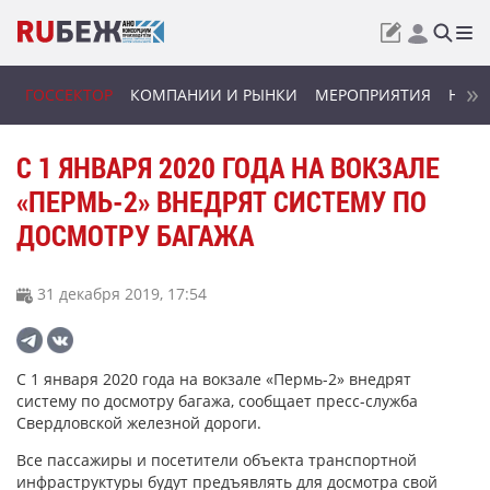
ГОССЕКТОР
КОМПАНИИ И РЫНКИ
МЕРОПРИЯТИЯ
НОВИ
С 1 ЯНВАРЯ 2020 ГОДА НА ВОКЗАЛЕ
«ПЕРМЬ-2» ВНЕДРЯТ СИСТЕМУ ПО
ДОСМОТРУ БАГАЖА
31 декабря 2019, 17:54
С 1 января 2020 года на вокзале «Пермь-2» внедрят
систему по досмотру багажа, сообщает пресс-служба
Свердловской железной дороги.
Все пассажиры и посетители объекта транспортной
инфраструктуры будут предъявлять для досмотра свой