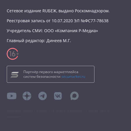
Сетевое издание RUБЕЖ, выдано Роскомнадзором.
Реестровая запись от 10.07.2020 ЭЛ №ФС77-78638
Учредитель СМИ: ООО «Компания Р-Медиа»
Главный редактор: Динеев М.Г.
Партнёр первого маркетплейса
систем безопасности
secumarket.ru
total time: 0.6943 s queries: 174 (0.3014 s) memory: 12 288 kb source:
database