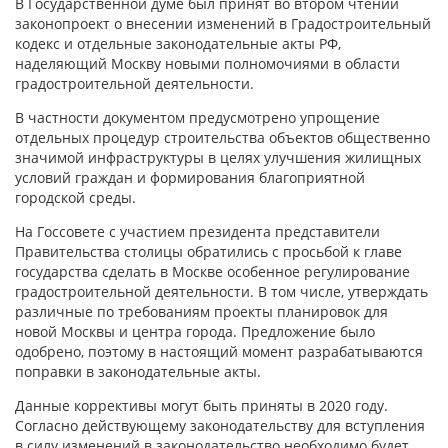
В Государственной думе был принят во втором чтении
законопроект о внесении изменений в Градостроительный
кодекс и отдельные законодательные акты РФ,
наделяющий Москву новыми полномочиями в области
градостроительной деятельности.
В частности документом предусмотрено упрощение
отдельных процедур строительства объектов общественно
значимой инфраструктуры в целях улучшения жилищных
условий граждан и формирования благоприятной
городской среды.
На Госсовете с участием президента представители
Правительства столицы обратились с просьбой к главе
государства сделать в Москве особенное регулирование
градостроительной деятельности. В том числе, утверждать
различные по требованиям проекты планировок для
новой Москвы и центра города. Предложение было
одобрено, поэтому в настоящий момент разрабатываются
поправки в законодательные акты.
Данные коррективы могут быть приняты в 2020 году.
Согласно действующему законодательству для вступления
в силу изменений в законодательство необходимо будет