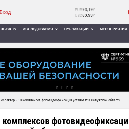
93,19
₽
EUR
80,93
₽
USD
UБЕЖ TV
ИССЛЕДОВАНИЯ
ПУБЛИКАЦИИ
МЕРОПРИЯТИЯ
/
Госсектор
10 комплексов фотовидеофиксации установят в Калужской области
0 комплексов фотовидеофиксации