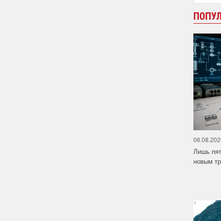
ПОПУ
06.08.202
Лишь пят
новым тр