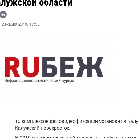
алужской области
 декабря 2019, 17:35
10 комплексов фотовидеофиксации установят в Калу
Калужский перекресток.
В 2019 году комплексы «Автоураган» в областном це