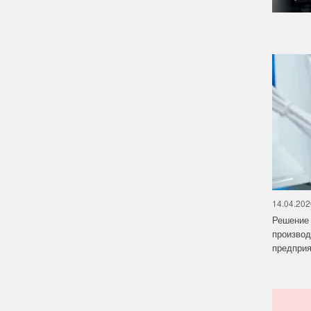
14.04.202
Решение 
производ
предприят