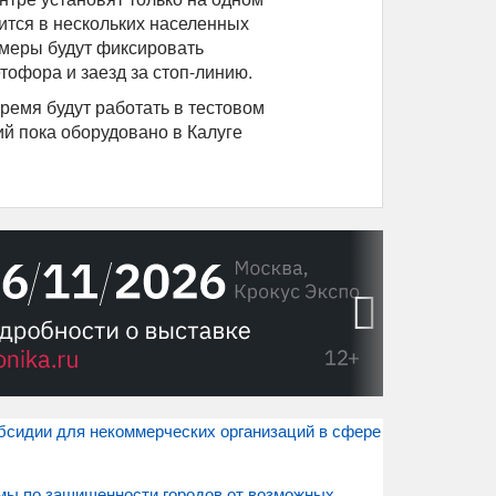
ится в нескольких населенных
камеры будут фиксировать
тофора и заезд за стоп-линию.
ремя будут работать в тестовом
 пока оборудовано в Калуге
›
бсидии для некоммерческих организаций в сфере
ммы по защищенности городов от возможных