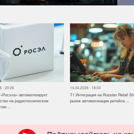
6 - 20:26
14.04.2026 - 18:03
«Росэла» автоматизирует
Т1 Интеграция на Russian Retail S
ство на радиотехническом
рынок автоматизации ритейла ...
ии ...