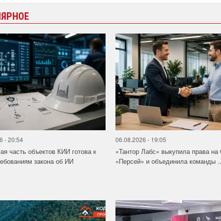
ЛЯРНОЕ
6 - 20:54
06.08.2026 - 19:05
ая часть объектов КИИ готова к
«Тантор Лабс» выкупила права на
ебованиям закона об ИИ
«Персей» и объединила команды ..