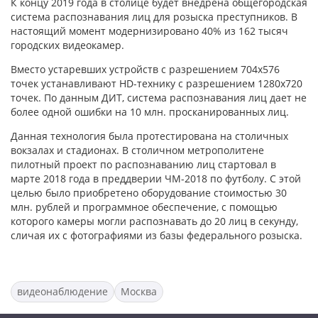
К концу 2019 года в столице будет внедрена общегородская
система распознавания лиц для розыска преступников. В
настоящий момент модернизировано 40% из 162 тысяч
городских видеокамер.
Вместо устаревших устройств с разрешением 704x576
точек устанавливают HD-технику с разрешением 1280x720
точек. По данным ДИТ, система распознавания лиц дает не
более одной ошибки на 10 млн. просканированных лиц.
Данная технология была протестирована на столичных
вокзалах и стадионах. В столичном метрополитене
пилотный проект по распознаванию лиц стартовал в
марте 2018 года в преддверии ЧМ-2018 по футболу. С этой
целью было приобретено оборудование стоимостью 30
млн. рублей и программное обеспечение, с помощью
которого камеры могли распознавать до 20 лиц в секунду,
сличая их с фотографиями из базы федерального розыска.
видеонаблюдение
Москва