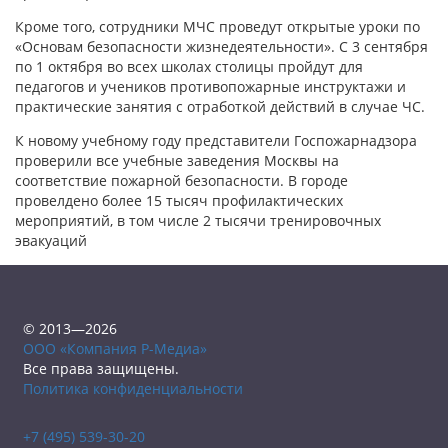
Кроме того, сотрудники МЧС проведут открытые уроки по
«Основам безопасности жизнедеятельности». С 3 сентября
по 1 октября во всех школах столицы пройдут для
педагогов и учеников противопожарные инструктажи и
практические занятия с отработкой действий в случае ЧС.
К новому учебному году представители Госпожарнадзора
проверили все учебные заведения Москвы на
соответствие пожарной безопасности. В городе
провелдено более 15 тысяч профилактических
мероприятий, в том числе 2 тысячи тренировочных
эвакуаций
© 2013—2026
ООО «Компания Р-Медиа»
Все права защищены.
Политика конфиденциальности
+7 (495) 539-30-20