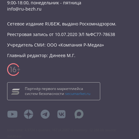
9:00-18:00, понедельник - пятница
info@ru-bezh.ru
Сетевое издание RUБЕЖ, выдано Роскомнадзором.
Реестровая запись от 10.07.2020 ЭЛ №ФС77-78638
Учредитель СМИ: ООО «Компания Р-Медиа»
Главный редактор: Динеев М.Г.
Партнёр первого маркетплейса
систем безопасности
secumarket.ru
total time: 4.9724 s queries: 167 (4.2087 s) memory: 12 288 kb source:
database