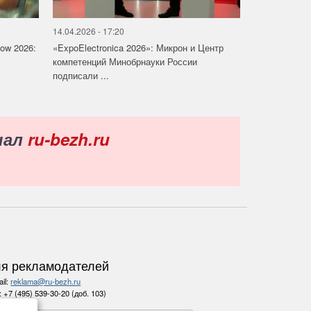
14.04.2026 - 17:20
how 2026:
«ExpoElectronica 2026»: Микрон и Центр
компетенций Минобрнауки России
подписали ...
нал
ru-bezh.ru
я рекламодателей
il:
reklama@ru-bezh.ru
.:
+7 (495) 539-30-20 (доб. 103)