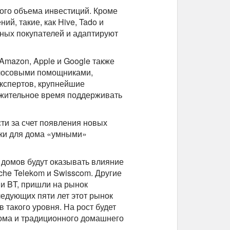
ого объема инвестиций. Кроме
й, такие, как Hive, Tado и
ьных покупателей и адаптируют
Amazon, Apple и Google также
олосовыми помощниками,
кспертов, крупнейшие
лжительное время поддерживать
сти за счет появления новых
ики для дома «умными»
 домов будут оказывать влияние
che Telekom и Swisscom. Другие
и BT, пришли на рынок
ледующих пяти лет этот рынок
 такого уровня. На рост будет
ома и традиционного домашнего