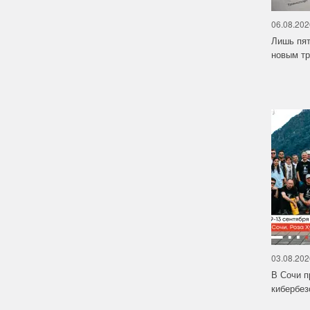
06.08.202
Лишь пят
новым тр
03.08.202
В Сочи п
кибербе