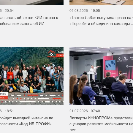
6 - 20:54
06.08.2026 - 19:05
ая часть объектов КИИ готова к
«Тантор Лабс» выкупила права на
ебованиям закона об ИИ
«Персей» и объединила команды ..
6 - 18:51
21.07.2026 - 07:40
ройдет выездной интенсив по
Эксперты ИННОПРОМа представи
зопасности «Код ИБ ПРОФИ»
сценарии развития мобильности на
лет