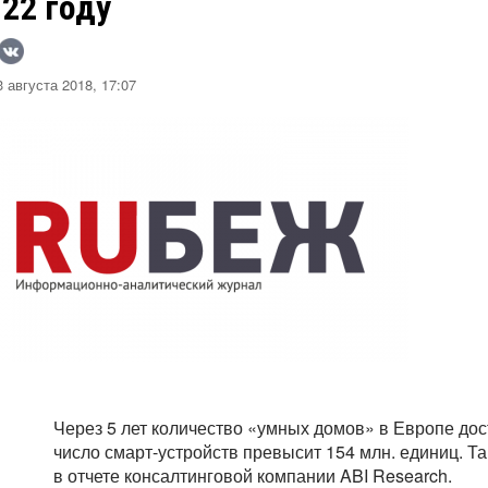
22 году
 августа 2018, 17:07
Через 5 лет количество «умных домов» в Европе дост
число смарт-устройств превысит 154 млн. единиц. Т
в отчете консалтинговой компании ABI Research.