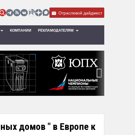
Отраслевой дайджест
КОМПАНИИ
РЕКЛАМОДАТЕЛЯМ
›
ных домов " в Европе к