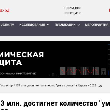
94,06
₽
EUR
81,41
₽
USD
UБЕЖ TV
ИССЛЕДОВАНИЯ
ПУБЛИКАЦИИ
МЕРОПРИЯТИЯ
/
Госсектор
103 млн. достигнет количество "умных домов " в Европе к 2022 году
3 млн. достигнет количество "ум