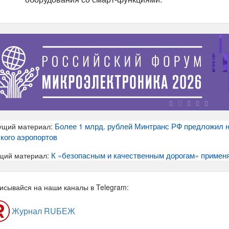
Более 1 млрд. рублей Минтранс РФ предложил н
ущий материал:
кого аэропортов
К «безопасным и качественным дорогам» приме
щий материал:
исывайся на наши каналы в Telegram:
Журнал RUБЕЖ