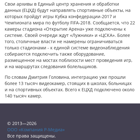
Свои архивы в Единый центр хранения и обработки
данных (ЕЦХД) будут направлять спортивные объекты, на
которых пройдут игры Кубка конфедерации-2017 и
Чемпионата мира по футболу FIFA-2018. Сообщается, что 22
камеры стадиона «Открытие Арена» уже подключены к
системе. Своей очереди ждут «Лужники» и «ЦСКА». Более
того, столичные власти не намерены ограничиваться
только стадионами - к единой системе видеонаблюдения
собираются подключить также оборудование,
размещенное на мостах поблизости мест проведения игр,
и на маршрутах следования болельщиков.
По словам Дмитрия Головина, интеграцию уже прошли
более 13 тысяч видеокамер, стоящих в школах, больницах
и на спортивных объектах. Всего к ЕЦХД подключено около
140 тысяч камер.
© 2013—2026
ООО «Компания Р-Медиа»
Все права защищены.