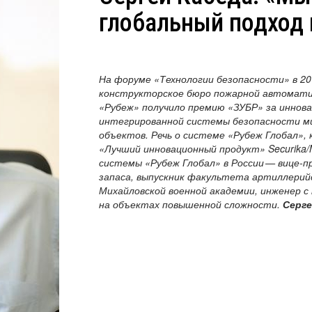
глобальный подход 
На форуме «Технологии безопасности» в 20
конструкторское бюро пожарной автомати
«Рубеж» получило премию «ЗУБР» за иннов
интегрированной системы безопасности ми
объектов. Речь о системе «Рубеж Глобал»,
«Лучший инновационный продукт» Securika/
системы «Рубеж Глобал» в России — вице-п
запаса, выпускник факультета артиллерий
Михайловской военной академии, инженер 
на объектах повышенной сложности.
Серге