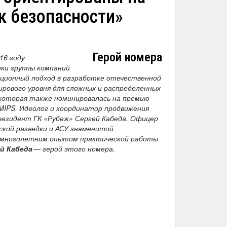
к безопасности»
Герой номера
16 году
ки группы компаний
ационный подход в разработке отечественной
рового уровня для сложных и распределенных
 которая также номинировалась на премию
MIPS. Идеолог и координатор продвижения
резидент ГК «Рубеж» Сергей Кабеда. Офицер
ской разведки и АСУ знаменитой
с многолетним опытом практической работы
й Кабеда
— герой этого номера.