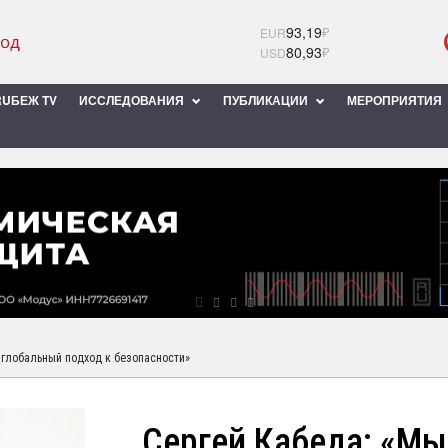
93,19
₽
EUR
80,93
₽
USD
UБЕЖ TV
ИССЛЕДОВАНИЯ
ПУБЛИКАЦИИ
МЕРОПРИЯТИЯ
 глобальный подход к безопасности»
Сергей Кабеда: «Мы