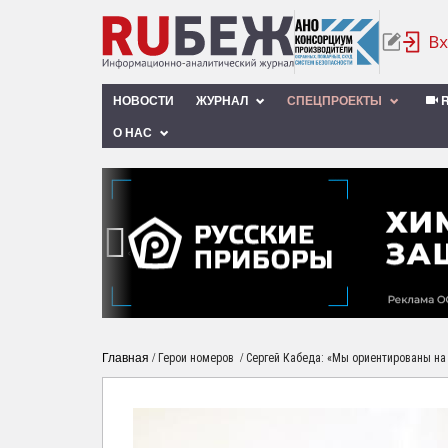
НОВОСТИ
ЖУРНАЛ
СПЕЦПРОЕКТЫ
R
О НАС
‹
Главная
/
/
Герои номеров
Сергей Кабеда: «Мы ориентированы на