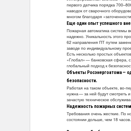
первого датчика порядка 700–80
наводок от сварочного оборудов
многом благодаря «заточенности
Еще один опыт успешного вне
Пожарная автоматика системы во
надежно. Уникальность этого про
62 направления ПТ путем замены
заводе по индивидуальному прое
Есть несколько простых объекто
«Глобал» — банковская сфера, 
глобальный подход к безопаснос
Объекты Росэнергоатома
— о
безопасности.
Работая на таком объекте, во-пе
нужна — за ней будут смотреть 
зачастую техническое обслужива
Надежность пожарных систем
Требования очень жесткие. По 
состоянии дольше, чем 18 часов.