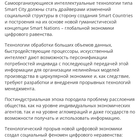
Самоорганизующиеся интеллектуальные технологии типа
Smart City должны стать драйверами изменений
социальной структуры в сторону создания Smart Countries
и построения на их основе новой гуманистической
концепции Smart Nations – глобальной экономики
цифрового равенства.
Технологии обработки больших объемов данных,
быстродействующие процессоры, искусственный
интеллект дают возможность персонификации
потребностей индивида с последующей передачей этой
информации для организации нелинейных моделей
производства в циркулярной экономике и, как следствие,
требуют разработки и внедрения прорывных технологий
менеджмента.
Постиндустриальная эпоха породила проблему расслоения
общества, как на уровне индивидуальных экономических
агентов, так и на уровне агломераций и даже государств по
возможности получать и использовать информацию.
Технологический прорыв новой цифровой экономики
создал социальный феномен цифрового неравенства: