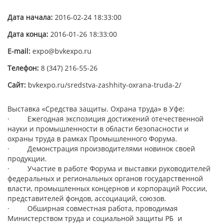
Дата начала:
2016-02-24 18:33:00
Дата конца:
2016-01-26 18:33:00
E-mail:
expo@bvkexpo.ru
Телефон:
8 (347) 216-55-26
Сайт:
bvkexpo.ru/sredstva-zashhity-oxrana-truda-2/
Выставка «Средства защиты. Охрана труда» в Уфе:
· Ежегодная экспозиция достижений отечественной
науки и промышленности в области безопасности и
охраны труда в рамках Промышленного Форума.
· Демонстрация производителями новинок своей
продукции.
· Участие в работе Форума и выставки руководителей
федеральных и региональных органов государственной
власти, промышленных концернов и корпораций России,
представителей фондов, ассоциаций, союзов.
· Обширная совместная работа, проводимая
Министерством труда и социальной защиты РБ и