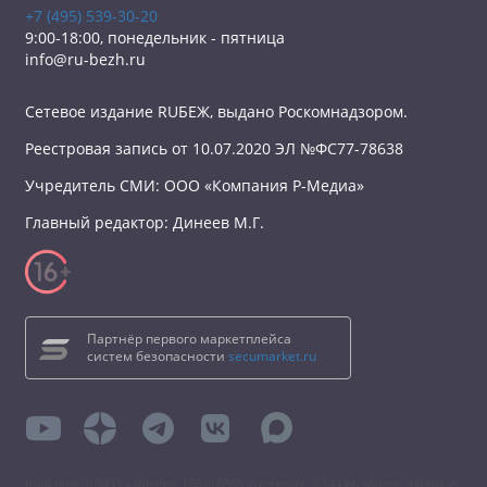
+7 (495) 539-30-20
9:00-18:00, понедельник - пятница
info@ru-bezh.ru
Сетевое издание RUБЕЖ, выдано Роскомнадзором.
Реестровая запись от 10.07.2020 ЭЛ №ФС77-78638
Учредитель СМИ: ООО «Компания Р-Медиа»
Главный редактор: Динеев М.Г.
Партнёр первого маркетплейса
систем безопасности
secumarket.ru
total time: 0.3433 s queries: 156 (0.0385 s) memory: 6 144 kb source: database