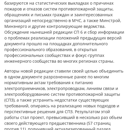
базируются на статистических выкладках о причинах
пожаров и отказов систем противопожарной защиты,
обращениях и письмах граждан и заинтересованных
организаций непосредственно в МЧС, а также Минстрой,
Минэнерго и другие контролирующие ведомства.
Обсуждение нынешней редакции СП 6 и сбор информации
о проблемах реализации положений предыдущих версий
документа прошло на площадках дополнительного
профессионального образования, в открытых
профессиональных сообществах и фокус-группах
инженерного сообщества во многих регионах страны.
Авторы новой редакции ставили своей целью объединить
в одном документе разрозненные ранее по многим
нормативным актам требования к питанию
электроприемников, электропроводкам, линиям связи и
электрооборудованию систем противопожарной защиты
(СПЗ), а также устранить недостатки существующих
требований, опираясь на реализацию новых подходов и
перспективные решения для СПЗ. Результатом этой
работы стал проект, превысивший в несколько раз объем
своего действующего предшественника (57 страниц
против 11), получивший актуализированный раздел