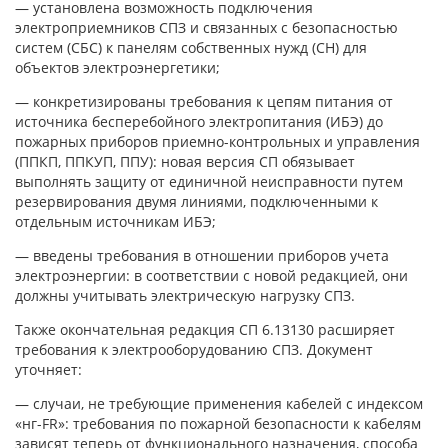
— установлена возможность подключения
электроприемников СПЗ и связанных с безопасностью
систем (СБС) к панелям собственных нужд (СН) для
объектов электроэнергетики;
— конкретизированы требования к цепям питания от
источника бесперебойного электропитания (ИБЭ) до
пожарных приборов приемно-контрольных и управления
(ППКП, ППКУП, ППУ): новая версия СП обязывает
выполнять защиту от единичной неисправности путем
резервирования двумя линиями, подключенными к
отдельным источникам ИБЭ;
— введены требования в отношении приборов учета
электроэнергии: в соответствии с новой редакцией, они
должны учитывать электрическую нагрузку СПЗ.
Также окончательная редакция СП 6.13130 расширяет
требования к электрооборудованию СПЗ. Документ
уточняет:
— случаи, не требующие применения кабелей с индексом
«нг-FR»: требования по пожарной безопасности к кабелям
зависят теперь от функционального назначения, способа