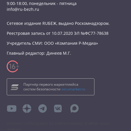
9:00-18:00, понедельник - пятница
info@ru-bezh.ru
Сетевое издание RUБЕЖ, выдано Роскомнадзором.
Реестровая запись от 10.07.2020 ЭЛ №ФС77-78638
Учредитель СМИ: ООО «Компания Р-Медиа»
Главный редактор: Динеев М.Г.
Партнёр первого маркетплейса
систем безопасности
secumarket.ru
total time: 1.2783 s queries: 222 (0.8613 s) memory: 12 288 kb source:
database