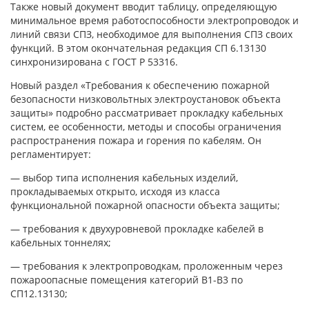
Также новый документ вводит таблицу, определяющую
минимальное время работоспособности электропроводок и
линий связи СПЗ, необходимое для выполнения СПЗ своих
функций. В этом окончательная редакция СП 6.13130
синхронизирована с ГОСТ Р 53316.
Новый раздел «Требования к обеспечению пожарной
безопасности низковольтных электроустановок объекта
защиты» подробно рассматривает прокладку кабельных
систем, ее особенности, методы и способы ограничения
распространения пожара и горения по кабелям. Он
регламентирует:
— выбор типа исполнения кабельных изделий,
прокладываемых открыто, исходя из класса
функциональной пожарной опасности объекта защиты;
— требования к двухуровневой прокладке кабелей в
кабельных тоннелях;
— требования к электропроводкам, проложенным через
пожароопасные помещения категорий В1-В3 по
СП12.13130;