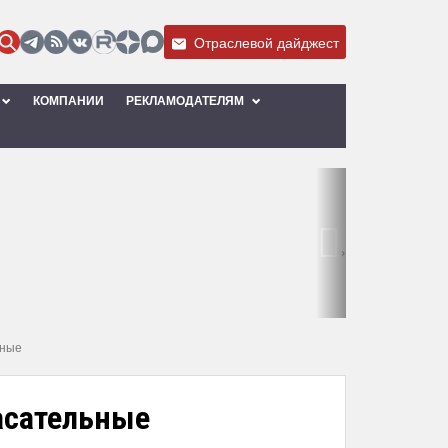
Отраслевой дайджест
КОМПАНИИ
РЕКЛАМОДАТЕЛЯМ
›
ьные
асательные