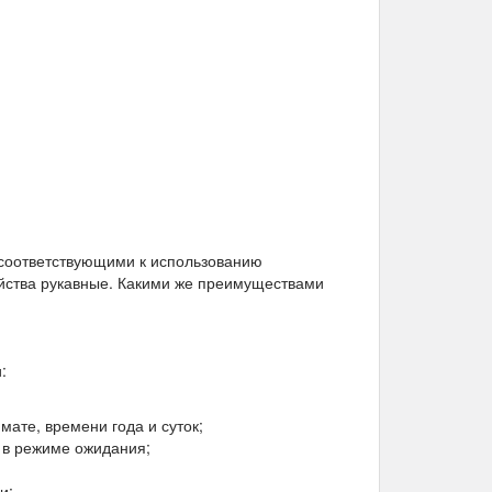
соответствующими к использованию
йства рукавные. Какими же преимуществами
:
ате, времени года и суток;
 в режиме ожидания;
и;