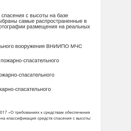
спасения с высоты на базе
выбраны самые распространенные в
фотографии размещения на реальных
тельного вооружения ВНИИПО МЧС
а пожарно-спасательного
пожарно-спасательного
ожарно-спасательного
/2017 «О требованиях к средствам обеспечения
на классификация средств спасения с высоты: