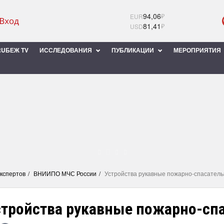
94,06
₽
EUR
81,41
₽
USD
UБЕЖ TV
ИССЛЕДОВАНИЯ
ПУБЛИКАЦИИ
МЕРОПРИЯТИЯ
экспертов
ВНИИПО МЧС России
Устройства рукавные пожарно-спасател
стройства рукавные пожарно-сп