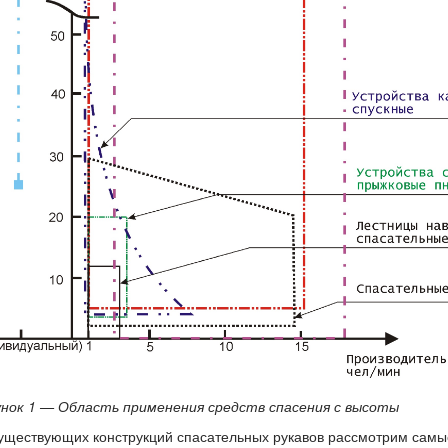
унок 1 — Область применения средств спасения с высоты
уществующих конструкций спасательных рукавов рассмотрим сам