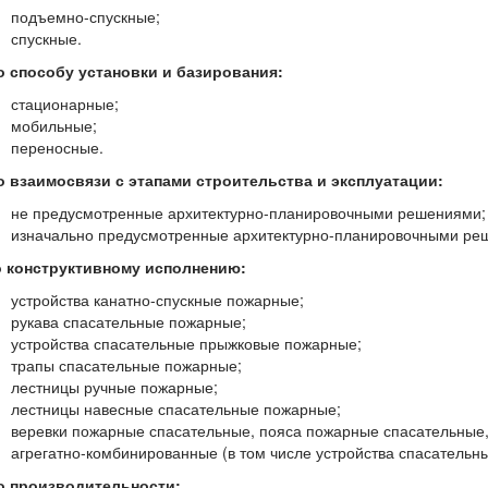
подъемно-спускные;
спускные.
по способу установки и базирования:
стационарные;
мобильные;
переносные.
по взаимосвязи с этапами строительства и эксплуатации:
не предусмотренные архитектурно-планировочными решениями;
изначально предусмотренные архитектурно-планировочными ре
по конструктивному исполнению:
устройства канатно-спускные пожарные;
рукава спасательные пожарные;
устройства спасательные прыжковые пожарные;
трапы спасательные пожарные;
лестницы ручные пожарные;
лестницы навесные спасательные пожарные;
веревки пожарные спасательные, пояса пожарные спасательные
агрегатно-комбинированные (в том числе устройства спасательн
по производительности: