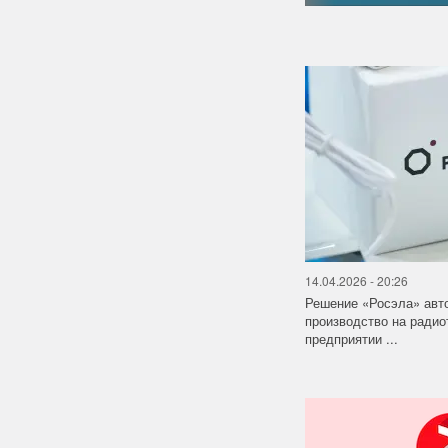
14.04.2026 - 20:26
Решение «Росэла» авт
производство на ради
предприятии ...