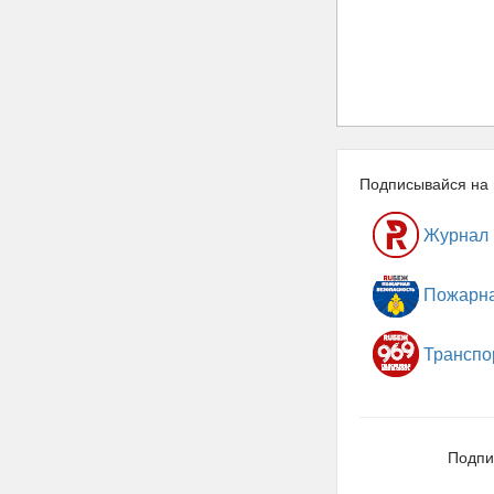
Подписывайся на 
Журнал
Пожарна
Транспо
Подпи