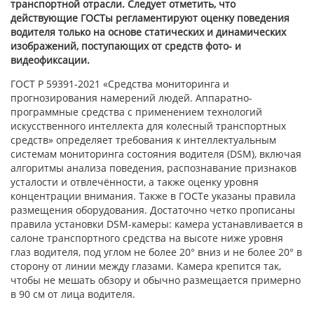
транспортной отрасли. Следует отметить, что
действующие ГОСТы регламентируют оценку поведения
водителя только на основе статических и динамических
изображений, поступающих от средств фото- и
видеофиксации.
ГОСТ Р 59391-2021 «Средства мониторинга и
прогнозирования намерений людей. Аппаратно-
программные средства с применением технологий
искусственного интеллекта для колесный транспортных
средств» определяет требования к интеллектуальным
системам мониторинга состояния водителя (DSM), включая
алгоритмы анализа поведения, распознавание признаков
усталости и отвлечённости, а также оценку уровня
концентрации внимания. Также в ГОСТе указаны правила
размещения оборудования. Достаточно четко прописаны
правила установки DSM-камеры: камера устанавливается в
салоне транспортного средства на высоте ниже уровня
глаз водителя, под углом не более 20° вниз и не более 20° в
сторону от линии между глазами. Камера крепится так,
чтобы не мешать обзору и обычно размещается примерно
в 90 см от лица водителя.