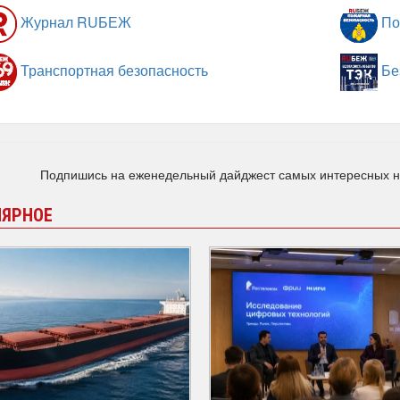
Журнал RUБЕЖ
По
Транспортная безопасность
Бе
Подпишись на еженедельный дайджест самых интересных 
ЛЯРНОЕ