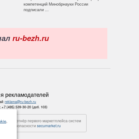
компетенций Минобрнауки России
подписали ...
нал
ru-bezh.ru
я рекламодателей
il:
reklama@ru-bezh.ru
.:
+7 (495) 539-30-20 (доб. 103)
Партнёр первого маркетплейса систем
kie
.
безопасности
secumarket.ru