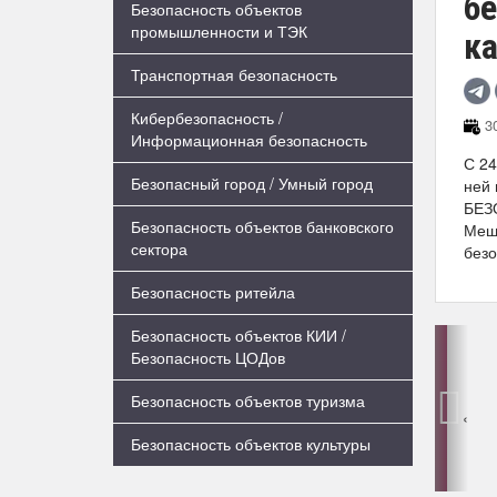
б
Безопасность объектов
промышленности и ТЭК
к
Транспортная безопасность
Кибербезопасность /
30
Информационная безопасность
С 24
Безопасный город / Умный город
ней
БЕЗО
Безопасность объектов банковского
Меша
сектора
безо
Безопасность ритейла
Безопасность объектов КИИ /
Безопасность ЦОДов
Безопасность объектов туризма
‹
Безопасность объектов культуры