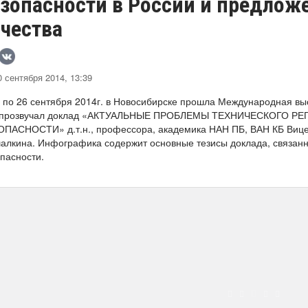
езопасности в России и предло
ачества
 сентября 2014, 13:39
 по 26 сентября 2014г. в Новосибирске прошла Международная вы
 прозвучал доклад «АКТУАЛЬНЫЕ ПРОБЛЕМЫ ТЕХНИЧЕСКОГО 
ПАСНОСТИ» д.т.н., профессора, академика НАН ПБ, ВАН КБ Вице-
лкина. Инфографика содержит основные тезисы доклада, связанн
пасности.