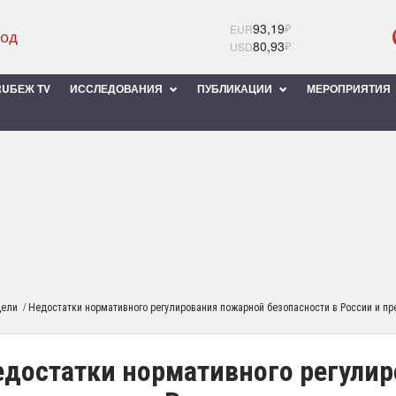
93,19
₽
EUR
80,93
₽
USD
UБЕЖ TV
ИССЛЕДОВАНИЯ
ПУБЛИКАЦИИ
МЕРОПРИЯТИЯ
/
дели
Недостатки нормативного регулирования пожарной безопасности в России и п
едостатки нормативного регули