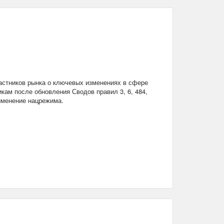
стников рынка о ключевых изменениях в сфере
кам после обновления Сводов правил 3, 6, 484,
рименение нацрежима.