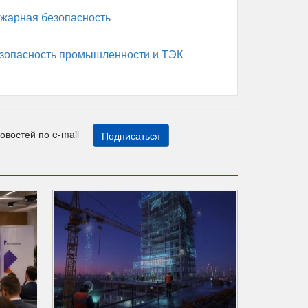
жарная безопасность
зопасность промышленности и ТЭК
новостей по e-mail
Подписаться