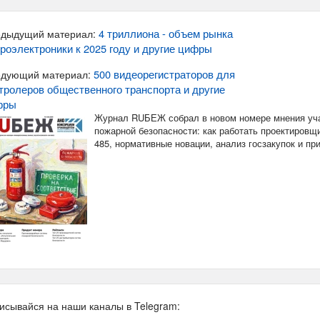
4 триллиона - объем рынка
дыдущий материал:
роэлектроники к 2025 году и другие цифры
500 видеорегистраторов для
дующий материал:
тролеров общественного транспорта и другие
фры
Журнал RUБЕЖ собрал в новом номере мнения уча
пожарной безопасности: как работать проектировщи
485, нормативные новации, анализ госзакупок и п
исывайся на наши каналы в Telegram: